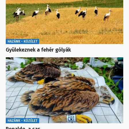
HAZÁNK - KÖZÉLET
Gyülekeznek a fehér gólyák
HAZÁNK - KÖZÉLET