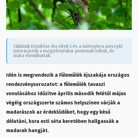
Cikkünk frissítése óta eltelt
1 év
, a szövegben szereplő
információk a megjelenéskor pontosak voltak, de
mára elavulhattak.
Idén is megrendezik a Fülemülék éjszakája országos
rendezvénysorozatot: a fülemülék tavaszi
vonulásához időzítve április második felétől május
végéig országszerte számos helyszínen várják a
madarászok az érdeklődőket, hogy egy késő
délutáni, kora esti séta keretében hallgassák a
madarak hangját.