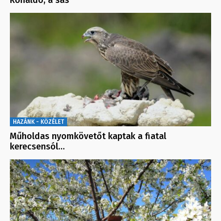
Ronaldo, a sas
HAZÁNK - KÖZÉLET
Műholdas nyomkövetőt kaptak a fiatal
kerecsensól…