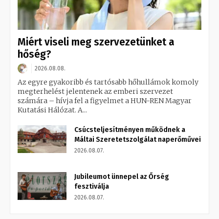
Miért viseli meg szervezetünket a
hőség?
2026.08.08.
Az egyre gyakoribb és tartósabb hőhullámok komoly
megterhelést jelentenek az emberi szervezet
számára – hívja fel a figyelmet a HUN-REN Magyar
Kutatási Hálózat. A...
Csúcsteljesítményen működnek a
Máltai Szeretetszolgálat naperőművei
2026.08.07.
Jubileumot ünnepel az Őrség
fesztiválja
2026.08.07.