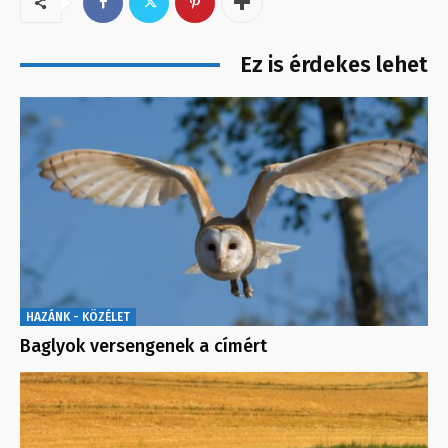
Ez is érdekes lehet
HAZÁNK - KÖZÉLET
Baglyok versengenek a címért