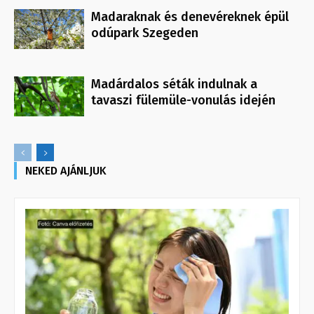
Madaraknak és denevéreknek épül
odúpark Szegeden
Madárdalos séták indulnak a
tavaszi fülemüle-vonulás idején
NEKED AJÁNLJUK