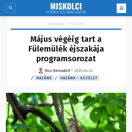
Kezdőlap
HAZÁNK
Május végéig tart a
Fülemülék éjszakája
programsorozat
Kiss Bernadett
-
2025.04.24.
HAZÁNK
HAZÁNK - KÖZÉLET