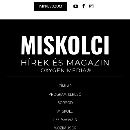
IMPRESSZUM
CÍMLAP
PROGRAM KERESŐ
BORSOD
MISKOLC
LIFE MAGAZIN
MOZIMŰSOR