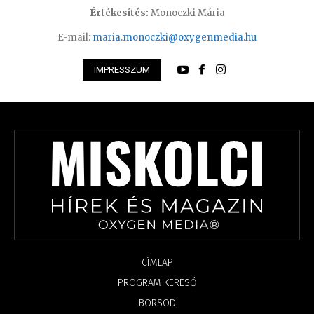
Értékesítés:
Monoczki Mária
E-mail:
maria.monoczki@oxygenmedia.hu
IMPRESSZUM
CÍMLAP
PROGRAM KERESŐ
BORSOD