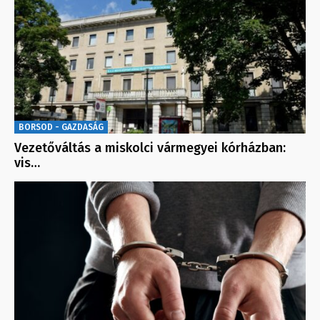
BORSOD - GAZDASÁG
Vezetőváltás a miskolci vármegyei kórházban:
vis…