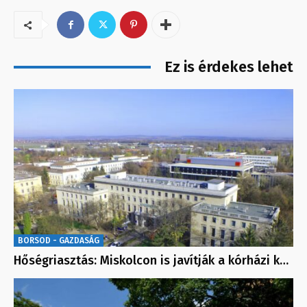
Ez is érdekes lehet
BORSOD - GAZDASÁG
Hőségriasztás: Miskolcon is javítják a kórházi k…