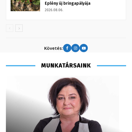
Eplény új bringapályája
2026.08.06.
Követés:
MUNKATÁRSAINK