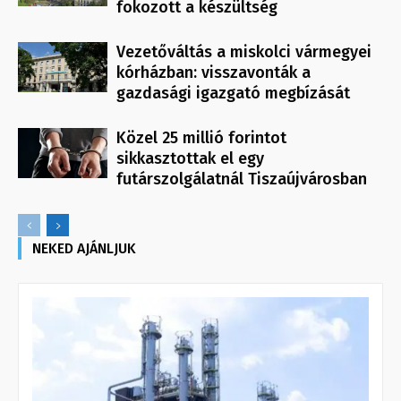
fokozott a készültség
Vezetőváltás a miskolci vármegyei
kórházban: visszavonták a
gazdasági igazgató megbízását
Közel 25 millió forintot
sikkasztottak el egy
futárszolgálatnál Tiszaújvárosban
NEKED AJÁNLJUK