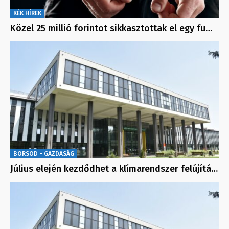
KÉK HÍREK
Közel 25 millió forintot sikkasztottak el egy fu…
BORSOD - GAZDASÁG
Július elején kezdődhet a klímarendszer felújítá…