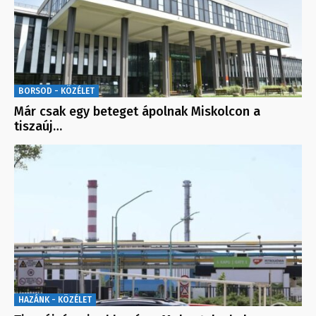
BORSOD - KÖZÉLET
Már csak egy beteget ápolnak Miskolcon a
tiszaúj…
HAZÁNK - KÖZÉLET