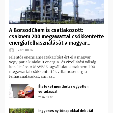
A BorsodChem is csatlakozott:
csaknem 200 megawattal csökkentette
energiafelhasználását a magyar...
2026.08.06.
Jelentős energiamegtakarítást ért el a magyar
vegyipar a kialakult energia- és vízellátási válság
kezelésére. A MAVESZ tagvállalatai csaknem 200
megawattal csökkentették villamosenergia-
felhasználásukat, ami az...
Életeket menthetsz egyetlen
véradással
2026.08.06.
Ingyenes nyitónapokkal debütál