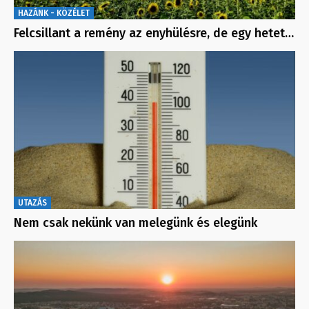
HAZÁNK - KÖZÉLET
Felcsillant a remény az enyhülésre, de egy hetet…
UTAZÁS
Nem csak nekünk van melegünk és elegünk