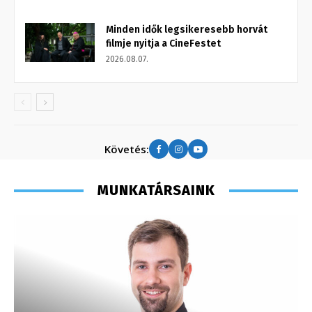
Minden idők legsikeresebb horvát
filmje nyitja a CineFestet
2026.08.07.
Követés:
MUNKATÁRSAINK