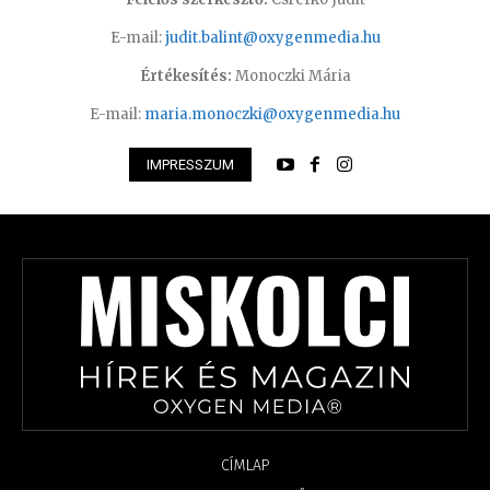
E-mail:
judit.balint@oxygenmedia.hu
Értékesítés:
Monoczki Mária
E-mail:
maria.monoczki@oxygenmedia.hu
IMPRESSZUM
CÍMLAP