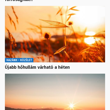
HAZÁNK - KÖZÉLET
Újabb hőhullám várható a héten