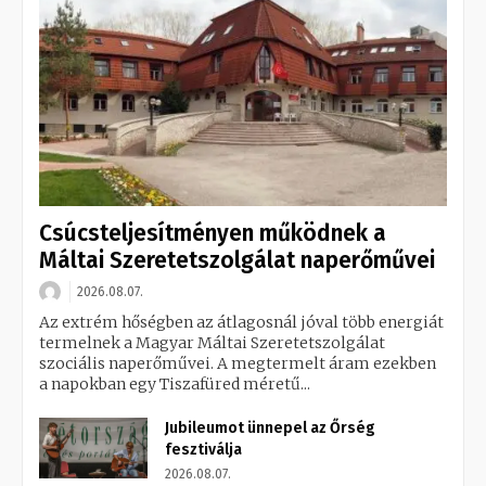
Csúcsteljesítményen működnek a
Máltai Szeretetszolgálat naperőművei
2026.08.07.
Az extrém hőségben az átlagosnál jóval több energiát
termelnek a Magyar Máltai Szeretetszolgálat
szociális naperőművei. A megtermelt áram ezekben
a napokban egy Tiszafüred méretű...
Jubileumot ünnepel az Őrség
fesztiválja
2026.08.07.