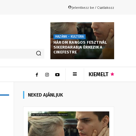
Jelentkezz be / Csatlakozz
HAZÁNK - KULTÚRA
HÁROM RANGOS FESZTIVÁL
SIKERDARABJA ÉRKEZIK A
CINEFESTRE
KIEMELT
NEKED AJÁNLJUK