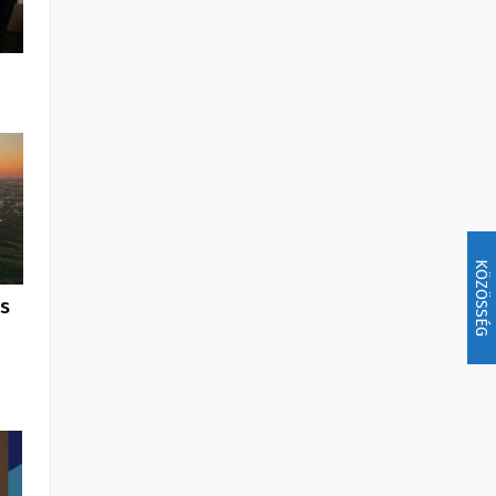
KÖZÖSSÉG
us