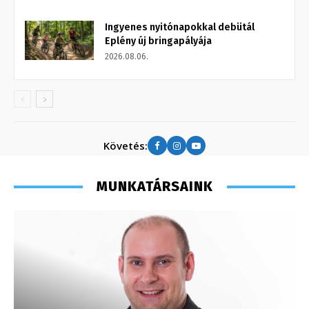
Ingyenes nyitónapokkal debütál
Eplény új bringapályája
2026.08.06.
Követés:
MUNKATÁRSAINK