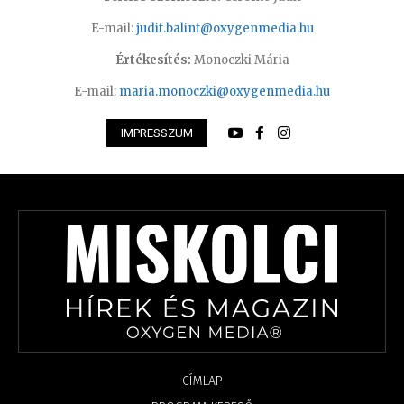
E-mail:
judit.balint@oxygenmedia.hu
Értékesítés:
Monoczki Mária
E-mail:
maria.monoczki@oxygenmedia.hu
IMPRESSZUM
CÍMLAP