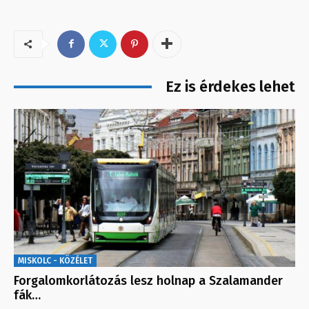
Ez is érdekes lehet
MISKOLC - KÖZÉLET
Forgalomkorlátozás lesz holnap a Szalamander
fák…