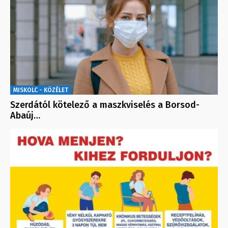
MISKOLC - KÖZÉLET
Szerdától kötelező a maszkviselés a Borsod-
Abaúj…