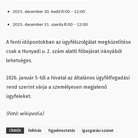
2025. december 30. kedd 8:00 – 12:00
2025. december 31. szerda 8:00 – 12:00
A fenti időpontokban az ügyfélszolgálat megközelítése
csak a Hunyadi u. 2. szám alatti főbejárat irányából
lehetséges.
2026. január 5-től a hivatal az általános ügyfélfogadási
rend szerint várja a személyesen megjelenő
ügyfeleket.
(Fotó: wikipedia)
CÍMKÉK
felhívás
figyelmeztetés
igazgatási szünet