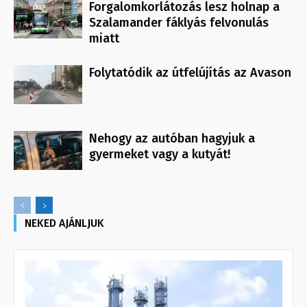
Forgalomkorlátozás lesz holnap a
Szalamander fáklyás felvonulás
miatt
Folytatódik az útfelújítás az Avason
Nehogy az autóban hagyjuk a
gyermeket vagy a kutyát!
NEKED AJÁNLJUK