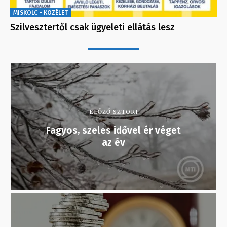
MISKOLC - KÖZÉLET
Szilvesztertől csak ügyeleti ellátás lesz
ELŐZŐ SZTORI
Fagyos, szeles idővel ér véget
az év