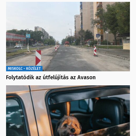
MISKOLC - KÖZÉLET
Folytatódik az útfelújítás az Avason