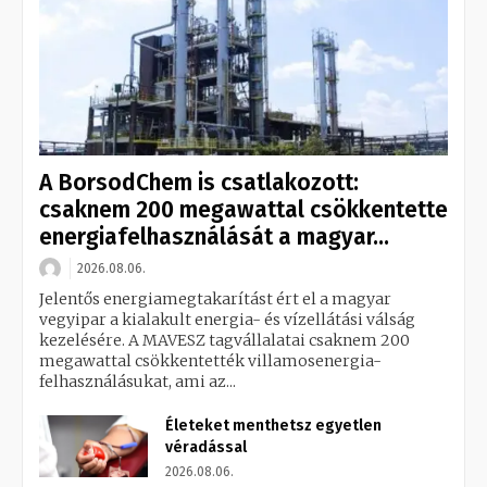
A BorsodChem is csatlakozott:
csaknem 200 megawattal csökkentette
energiafelhasználását a magyar...
2026.08.06.
Jelentős energiamegtakarítást ért el a magyar
vegyipar a kialakult energia- és vízellátási válság
kezelésére. A MAVESZ tagvállalatai csaknem 200
megawattal csökkentették villamosenergia-
felhasználásukat, ami az...
Életeket menthetsz egyetlen
véradással
2026.08.06.