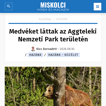
Kezdőlap
HAZÁNK
Medvéket láttak az Aggteleki
Nemzeti Park területén
Kiss Bernadett
-
2026.06.10.
HAZÁNK
HAZÁNK - KÖZÉLET