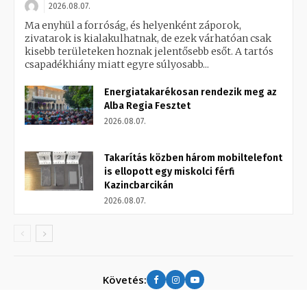
2026.08.07.
Ma enyhül a forróság, és helyenként záporok,
zivatarok is kialakulhatnak, de ezek várhatóan csak
kisebb területeken hoznak jelentősebb esőt. A tartós
csapadékhiány miatt egyre súlyosabb...
Energiatakarékosan rendezik meg az
Alba Regia Fesztet
2026.08.07.
Takarítás közben három mobiltelefont
is ellopott egy miskolci férfi
Kazincbarcikán
2026.08.07.
Követés: