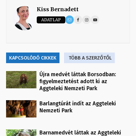
Kiss Bernadett
ADATLAP
KAPCSOLÓDÓ CIKKEK
TÖBB A SZERZŐTŐL
Újra medvét láttak Borsodban:
figyelmeztetést adott ki az
Aggteleki Nemzeti Park
Barlangtúrát indít az Aggteleki
Nemzeti Park
Barnamedvét láttak az Aggteleki