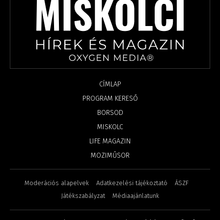
CÍMLAP
PROGRAM KERESŐ
BORSOD
MISKOLC
LIFE MAGAZIN
MOZIMŰSOR
Moderációs alapelvek
Adatkezelési tájékoztató
ÁSZF
Játékszabályzat
Médiaajánlatunk