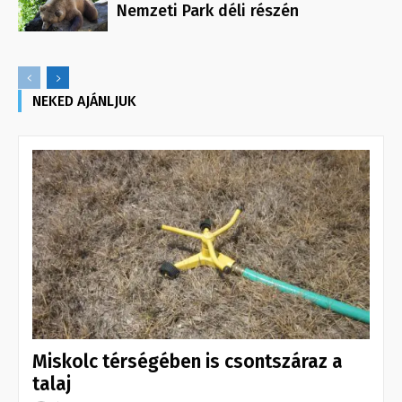
Nemzeti Park déli részén
NEKED AJÁNLJUK
Miskolc térségében is csontszáraz a
talaj