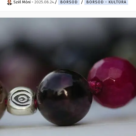
Szél Móni
-
2025.08.24.
BORSOD
BORSOD - KULTÚRA