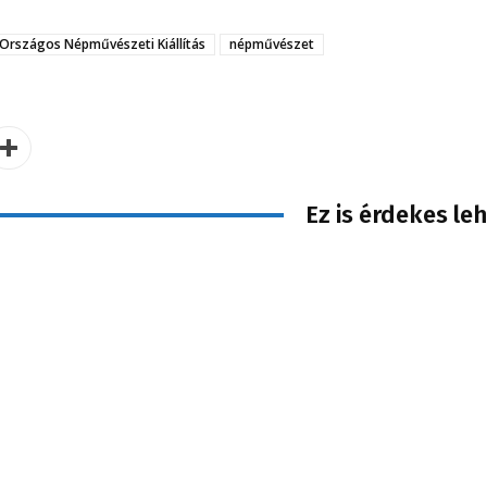
- Országos Népművészeti Kiállítás
népművészet
Ez is érdekes le