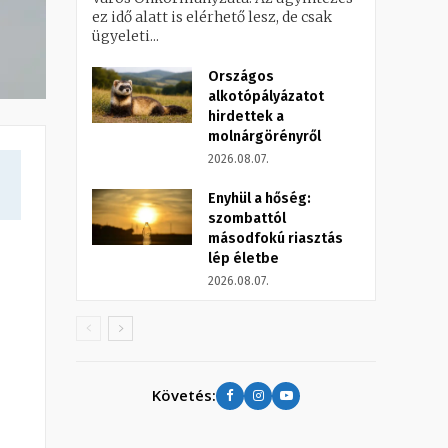
ez idő alatt is elérhető lesz, de csak
ügyeleti...
Országos
alkotópályázatot
hirdettek a
molnárgörényről
2026.08.07.
Enyhül a hőség:
szombattól
másodfokú riasztás
lép életbe
2026.08.07.
Követés: