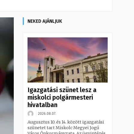
NEKED AJÁNLJUK
Igazgatási szünet lesz a
miskolci polgármesteri
hivatalban
2026.08.07.
Augusztus 10. és 14. között igazgatási
szünetet tart Miskolc Megyei Jogú
Város Önkormányzata. Az ügyintézés