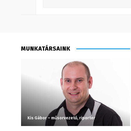
MUNKATÁRSAINK
Kis Gábor – műsorvezető, riporter