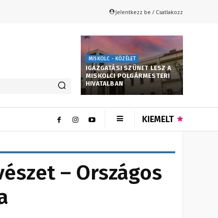
Jelentkezz be / Csatlakozz
MISKOLC - KÖZÉLET
IGAZGATÁSI SZÜNET LESZ A
MISKOLCI POLGÁRMESTERI
HIVATALBAN
KIEMELT
űvészet – Országos
a