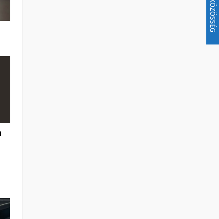
KÖZÖSSÉG
n