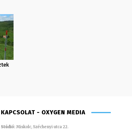
ztek
KAPCSOLAT - OXYGEN MEDIA
Stúdió:
Miskolc, Széchenyi utca 22.