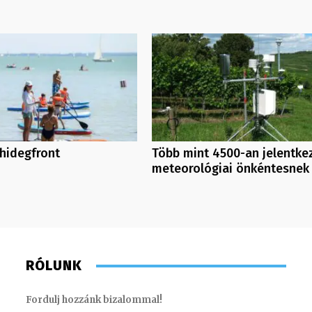
 hidegfront
Több mint 4500-an jelentke
meteorológiai önkéntesnek
RÓLUNK
Fordulj hozzánk bizalommal!