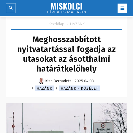
Kezdőlap
HAZÁNK
Meghosszabbított
nyitvatartással fogadja az
utasokat az ásotthalmi
határátkelőhely
Kiss Bernadett
-
2025.04.03.
HAZÁNK
HAZÁNK - KÖZÉLET