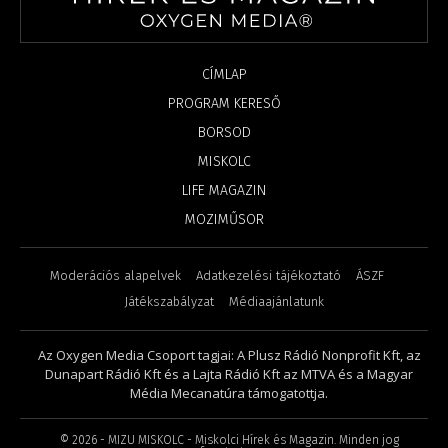
CÍMLAP
PROGRAM KERESŐ
BORSOD
MISKOLC
LIFE MAGAZIN
MOZIMŰSOR
Moderációs alapelvek
Adatkezelési tájékoztató
ÁSZF
Játékszabályzat
Médiaajánlatunk
Az Oxygen Media Csoport tagjai: A Plusz Rádió Nonprofit Kft, az
Dunapart Rádió Kft és a Lajta Rádió Kft az MTVA és a Magyar
Média Mecanatúra támogatottja.
©
2026
- MIZU MISKOLC - Miskolci Hírek és Magazin. Minden jog