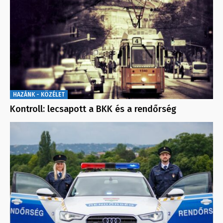
HAZÁNK - KÖZÉLET
Kontroll: lecsapott a BKK és a rendőrség