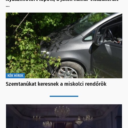
…
KÉK HÍREK
Szemtanúkat keresnek a miskolci rendőrök