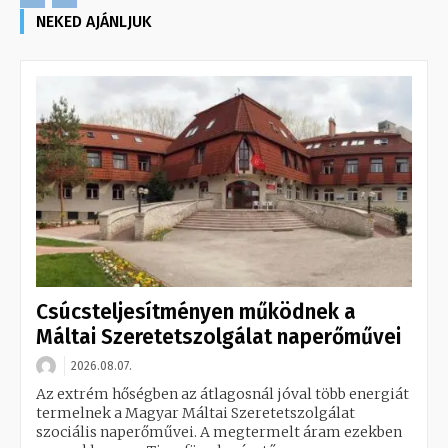
NEKED AJÁNLJUK
Csúcsteljesítményen működnek a
Máltai Szeretetszolgálat naperőművei
2026.08.07.
Az extrém hőségben az átlagosnál jóval több energiát
termelnek a Magyar Máltai Szeretetszolgálat
szociális naperőművei. A megtermelt áram ezekben