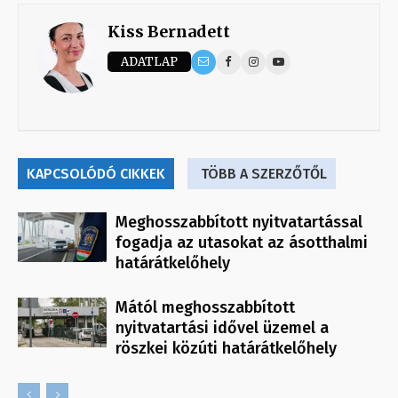
Kiss Bernadett
ADATLAP
KAPCSOLÓDÓ CIKKEK
TÖBB A SZERZŐTŐL
Meghosszabbított nyitvatartással
fogadja az utasokat az ásotthalmi
határátkelőhely
Mától meghosszabbított
nyitvatartási idővel üzemel a
röszkei közúti határátkelőhely