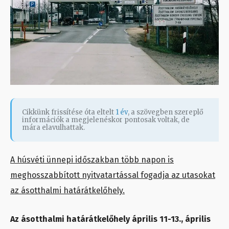
Cikkünk frissítése óta eltelt
1 év
, a szövegben szereplő
információk a megjelenéskor pontosak voltak, de
mára elavulhattak.
A húsvéti ünnepi időszakban több napon is
meghosszabbított nyitvatartással fogadja az utasokat
az ásotthalmi határátkelőhely.
Az ásotthalmi határátkelőhely április 11-13., április