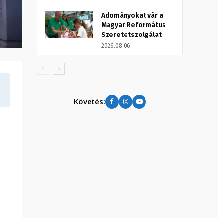
Adományokat vár a
Magyar Református
Szeretetszolgálat
2026.08.06.
Követés: