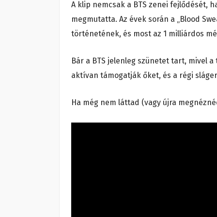
A klip nemcsak a BTS zenei fejlődését, ha
megmutatta.
Az évek során a „Blood Swe
történetének, és most az 1 milliárdos mé
Bár a BTS jelenleg szünetet tart, mivel a 
aktívan támogatják őket, és a régi slág
Ha még nem láttad (vagy újra megnéznéd)