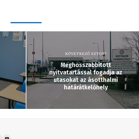
KÖVETKEZŐ SZTORI
Meghosszabbított
nyitvatartással fogadja az
utasokat az ásotthalmi
határátkelőhely