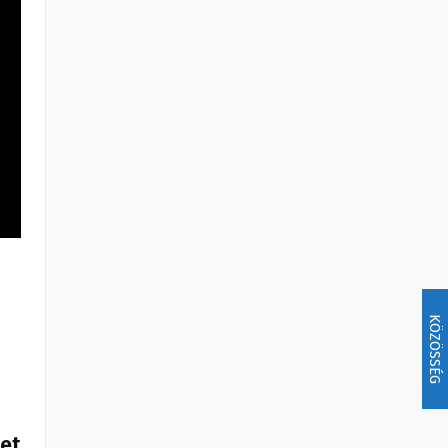
KÖZÖSSÉG
het