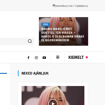
Jelentkezz be / Csatlakozz
ZENE
BRUNO MARS ISMÉT
DUETTEL TÉR VISSZA –
KAROL G ÚJ ALBUMÁN DRAKE
IS KÖZREMŰKÖDIK
KIEMELT
NEKED AJÁNLJUK