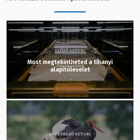
ELŐZŐ SZTORI
Most megtekintheted a tihanyi
alapítólevelet
KÖVETKEZŐ SZTORI