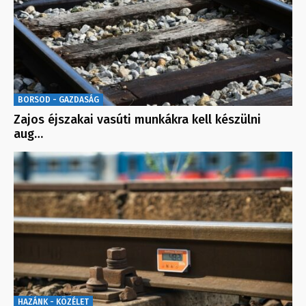
BORSOD - GAZDASÁG
Zajos éjszakai vasúti munkákra kell készülni
aug…
HAZÁNK - KÖZÉLET