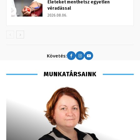
Életeket menthetsz egyetlen
véradással
2026.08.06.
Követés:
MUNKATÁRSAINK