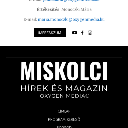
Értékesítés:
Monoczki Mária
E-mail:
maria.monoczki@oxygenmedia.hu
IMPRESSZUM
CÍMLAP
PROGRAM KERESŐ
BORSOD