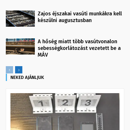
Zajos éjszakai vasúti munkákra kell
készülni augusztusban
A hőség miatt több vasútvonalon
sebességkorlátozást vezetett be a
MÁV
NEKED AJÁNLJUK