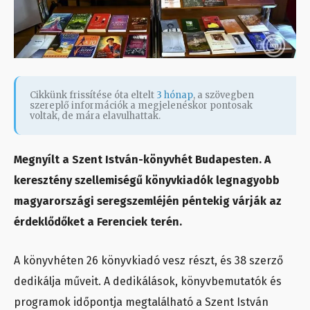
Cikkünk frissítése óta eltelt
3 hónap
, a szövegben
szereplő információk a megjelenéskor pontosak
voltak, de mára elavulhattak.
Megnyílt a Szent István-könyvhét Budapesten. A
keresztény szellemiségű könyvkiadók legnagyobb
magyarországi seregszemléjén péntekig várják az
érdeklődőket a Ferenciek terén.
A könyvhéten 26 könyvkiadó vesz részt, és 38 szerző
dedikálja műveit. A dedikálások, könyvbemutatók és
programok időpontja megtalálható a Szent István