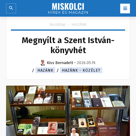
Kezdőlap
HAZÁNK
Megnyílt a Szent István-
könyvhét
Kiss Bernadett
-
2026.05.19.
HAZÁNK
HAZÁNK - KÖZÉLET