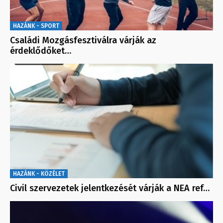
HAZÁNK - SPORT
Családi Mozgásfesztiválra várják az
érdeklődőket…
HAZÁNK - KÖZÉLET
Civil szervezetek jelentkezését várják a NEA ref…