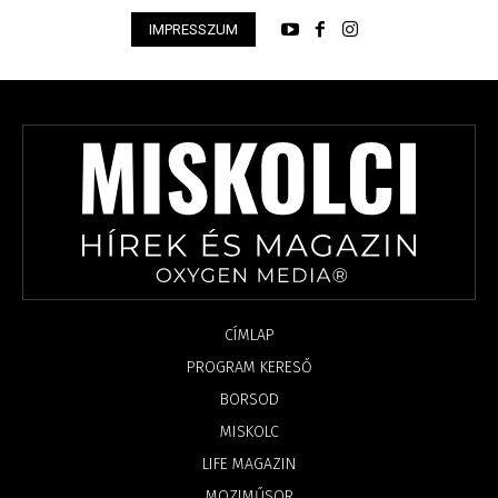
IMPRESSZUM
CÍMLAP
PROGRAM KERESŐ
BORSOD
MISKOLC
LIFE MAGAZIN
MOZIMŰSOR