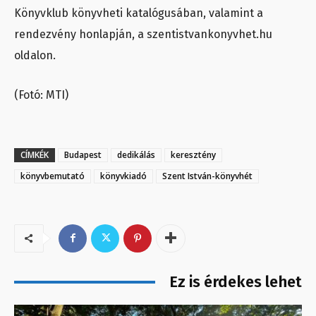
Könyvklub könyvheti katalógusában, valamint a
rendezvény honlapján, a szentistvankonyvhet.hu
oldalon.
(Fotó: MTI)
CÍMKÉK
Budapest
dedikálás
keresztény
könyvbemutató
könyvkiadó
Szent István-könyvhét
Ez is érdekes lehet