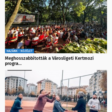
HAZÁNK - KÖZÉLET
Meghosszabbították a Városligeti Kertmozi
progra…