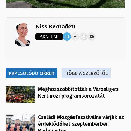
Kiss Bernadett
ADATLAP
KAPCSOLÓDÓ CIKKEK
TÖBB A SZERZŐTŐL
Meghosszabbították a Városligeti
Kertmozi programsorozatát
Családi Mozgásfesztiválra várják az
érdeklődőket szeptemberben
Budapesten