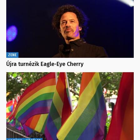
ZENE
Újra turnézik Eagle-Eye Cherry