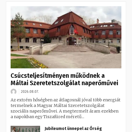
Csúcsteljesítményen működnek a
Máltai Szeretetszolgálat naperőművei
2026.08.07.
Az extrém hőségben az átlagosnál jóval több energiát
termelnek a Magyar Máltai Szeretetszolgálat
szociális naperőművei. A megtermelt áram ezekben
a napokban egy Tiszafüred méretű...
Jubileumot ünnepel az Őrség