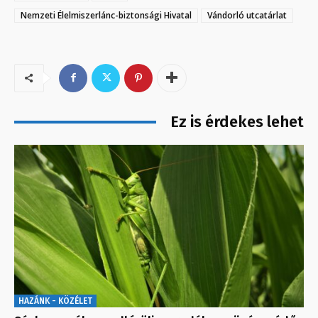
Nemzeti Élelmiszerlánc-biztonsági Hivatal
Vándorló utcatárlat
Ez is érdekes lehet
HAZÁNK - KÖZÉLET