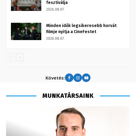
fesztiválja
2026.08.07.
Minden idők legsikeresebb horvát
filmje nyitja a CineFestet
2026.08.07.
Követés:
MUNKATÁRSAINK