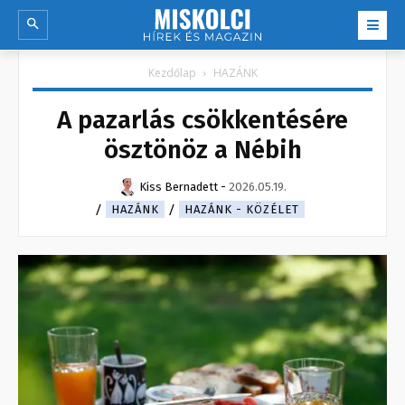
Kezdőlap
HAZÁNK
A pazarlás csökkentésére
ösztönöz a Nébih
Kiss Bernadett
-
2026.05.19.
HAZÁNK
HAZÁNK - KÖZÉLET