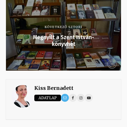
KÖVETKEZŐ SZTORI
Megnyílt a Szent István-
könyvhét
Kiss Bernadett
ADATLAP