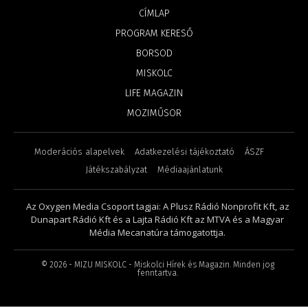
CÍMLAP
PROGRAM KERESŐ
BORSOD
MISKOLC
LIFE MAGAZIN
MOZIMŰSOR
Moderációs alapelvek
Adatkezelési tájékoztató
ÁSZF
Játékszabályzat
Médiaajánlatunk
Az Oxygen Media Csoport tagjai: A Plusz Rádió Nonprofit Kft, az
Dunapart Rádió Kft és a Lajta Rádió Kft az MTVA és a Magyar
Média Mecanatúra támogatottja.
©
2026
- MIZU MISKOLC - Miskolci Hírek és Magazin. Minden jog
fenntartva.