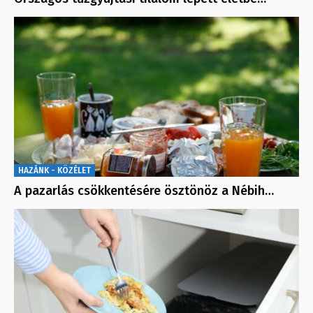
HAZÁNK - KÖZÉLET
A pazarlás csökkentésére ösztönöz a Nébih…