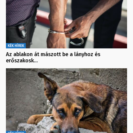
KÉK HÍREK
Az ablakon át mászott be a lányhoz és
erőszakosk…