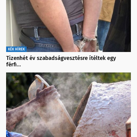
KÉK HÍREK
Tizenhét év szabadságvesztésre ítéltek egy
férfi…