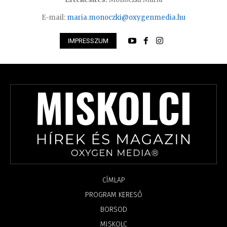
E-mail:
maria.monoczki@oxygenmedia.hu
IMPRESSZUM
CÍMLAP
PROGRAM KERESŐ
BORSOD
MISKOLC