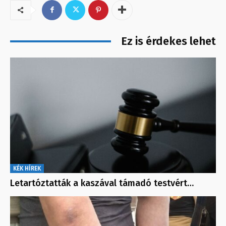
Ez is érdekes lehet
KÉK HÍREK
Letartóztatták a kaszával támadó testvért…