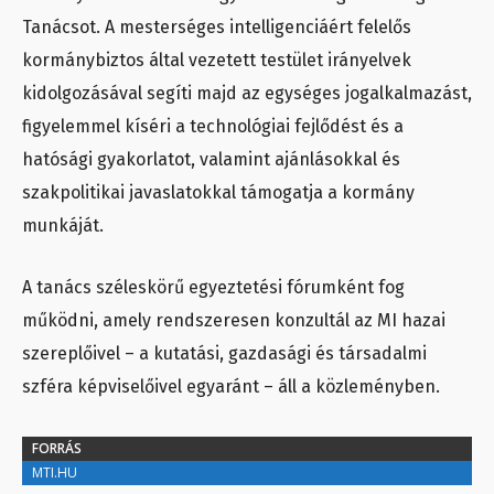
Tanácsot. A mesterséges intelligenciáért felelős
kormánybiztos által vezetett testület irányelvek
kidolgozásával segíti majd az egységes jogalkalmazást,
figyelemmel kíséri a technológiai fejlődést és a
hatósági gyakorlatot, valamint ajánlásokkal és
szakpolitikai javaslatokkal támogatja a kormány
munkáját.
A tanács széleskörű egyeztetési fórumként fog
működni, amely rendszeresen konzultál az MI hazai
szereplőivel – a kutatási, gazdasági és társadalmi
szféra képviselőivel egyaránt – áll a közleményben.
FORRÁS
MTI.HU