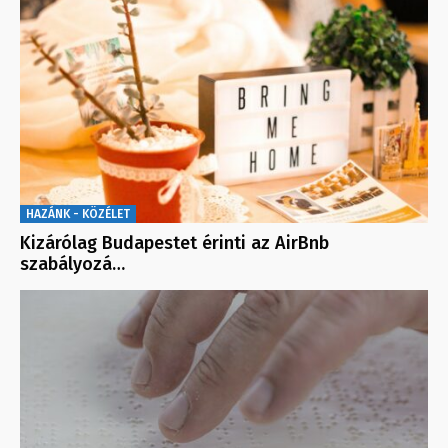
HAZÁNK - KÖZÉLET
Kizárólag Budapestet érinti az AirBnb
szabályozá…