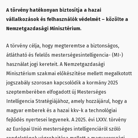
A törvény hatékonyan biztosítja a hazai
vállalkozások és felhasználók védelmét – közölte a
Nemzetgazdasági Minisztérium.
A törvény célja, hogy megteremtse a biztonságos,
átlátható és felelős mesterségesintelligencia- (MI-)
használat jogi kereteit. A Nemzetgazdasági
Minisztérium szakmai előkészítése mellett megalkotott
jogszabály szorosan kapcsolódik a kormány 2025
szeptemberében elfogadott új Mesterséges
Intelligencia Stratégiájához, amely hozzájárul, hogy a
magyar emberek és a hazai kkv-k a technológiai
fejlődés nyertesei legyenek. A 2025. évi LXXV. törvény
az Európai Unió mesterséges intelligenciáról szóló