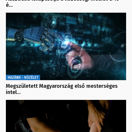
é…
HAZÁNK - KÖZÉLET
Megszületett Magyarország első mesterséges
intel…