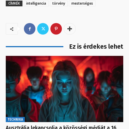
CÍMKÉK
intelligencia
törvény
mesterséges
Ez is érdekes lehet
TECHNIKA
Ausztrália lekapcsolja a közösségi médiát a 16