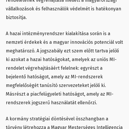
rendeletének végrehajtása mellett a magyarországi
vállalkozások és felhasználók védelmét is hatékonyan
biztosítja.
A hazai intézményrendszer kialakítása során is a
nemzeti érdekek és a magyar innovációs potenciál volt
meghatározó. A jogszabály ezt szem előtt tartva jelöli
ki azokat a hazai hatóságokat, amelyek az uniós MI-
rendelet végrehajtásáért felelnek: egyrészt a
bejelentő hatóságot, amely az MI-rendszerek
megfelelőségét tanúsító szervezeteket jelöli ki.
Másrészt a piacfelügyeleti hatóságot, amely az MI-
rendszerek jogszerű használatát ellenőrzi.
A kormány stratégiai döntésével összhangban a
törvény létrehozza a Magyar Mesterséges Intelligencia