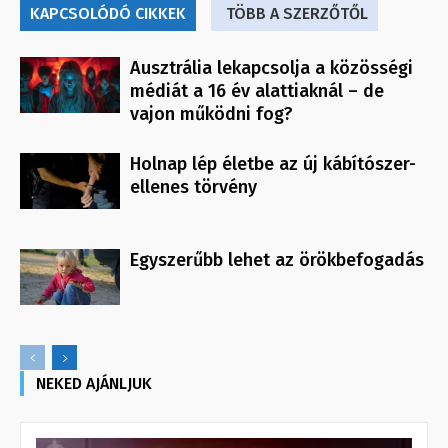
KAPCSOLÓDÓ CIKKEK
TÖBB A SZERZŐTŐL
Ausztrália lekapcsolja a közösségi
médiát a 16 év alattiaknál – de
vajon működni fog?
Holnap lép életbe az új kábítószer-
ellenes törvény
Egyszerűbb lehet az örökbefogadás
NEKED AJÁNLJUK