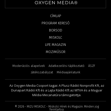
CÍMLAP
PROGRAM KERESŐ
BORSOD
MISKOLC
LIFE MAGAZIN
MOZIMŰSOR
Moderációs alapelvek
Adatkezelési tájékoztató
ÁSZF
Játékszabályzat
Médiaajánlatunk
Az Oxygen Media Csoport tagjai: A Plusz Rádió Nonprofit Kft, az
Dunapart Rádió Kft és a Lajta Rádió Kft az MTVA és a Magyar
Média Mecanatúra támogatottja.
©
2026
- MIZU MISKOLC - Miskolci Hírek és Magazin. Minden jog
fenntartva.