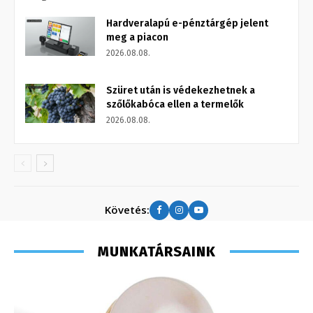
Hardveralapú e-pénztárgép jelent
meg a piacon
2026.08.08.
Szüret után is védekezhetnek a
szőlőkabóca ellen a termelők
2026.08.08.
Követés:
MUNKATÁRSAINK