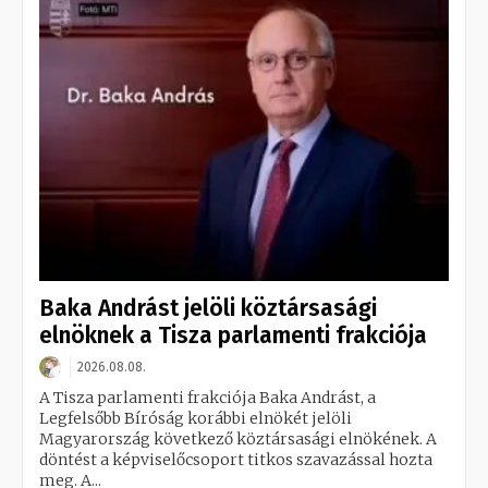
Baka Andrást jelöli köztársasági
elnöknek a Tisza parlamenti frakciója
2026.08.08.
A Tisza parlamenti frakciója Baka Andrást, a
Legfelsőbb Bíróság korábbi elnökét jelöli
Magyarország következő köztársasági elnökének. A
döntést a képviselőcsoport titkos szavazással hozta
meg. A...