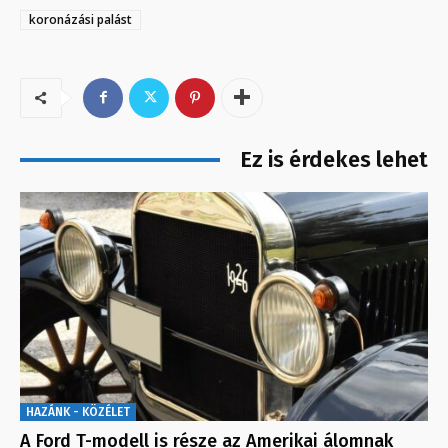
koronázási palást
Ez is érdekes lehet
HAZÁNK - KÖZÉLET
A Ford T-modell is része az Amerikai álomnak