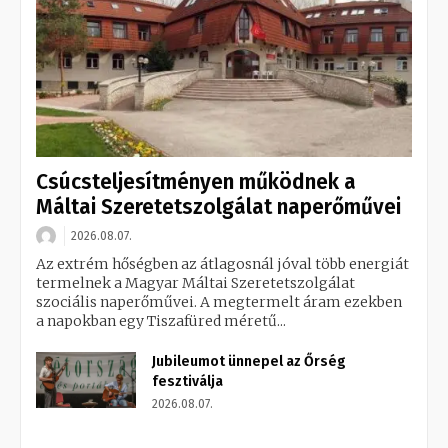
Csúcsteljesítményen működnek a
Máltai Szeretetszolgálat naperőművei
2026.08.07.
Az extrém hőségben az átlagosnál jóval több energiát
termelnek a Magyar Máltai Szeretetszolgálat
szociális naperőművei. A megtermelt áram ezekben
a napokban egy Tiszafüred méretű...
Jubileumot ünnepel az Őrség
fesztiválja
2026.08.07.