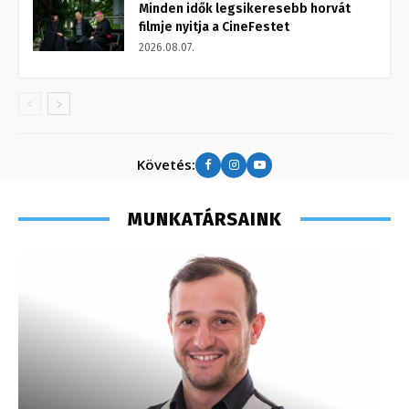
Minden idők legsikeresebb horvát
filmje nyitja a CineFestet
2026.08.07.
Követés:
MUNKATÁRSAINK