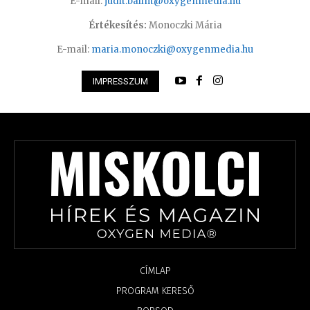
E-mail:
judit.balint@oxygenmedia.hu
Értékesítés:
Monoczki Mária
E-mail:
maria.monoczki@oxygenmedia.hu
IMPRESSZUM
CÍMLAP
PROGRAM KERESŐ