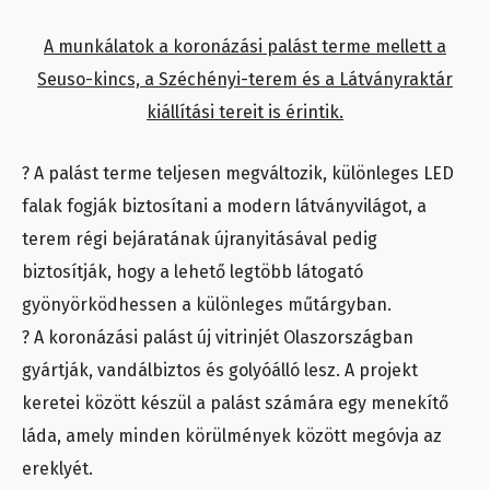
A munkálatok a koronázási palást terme mellett a
Seuso-kincs, a Széchényi-terem és a Látványraktár
kiállítási tereit is érintik.
? A palást terme teljesen megváltozik, különleges LED
falak fogják biztosítani a modern látványvilágot, a
terem régi bejáratának újranyitásával pedig
biztosítják, hogy a lehető legtöbb látogató
gyönyörködhessen a különleges műtárgyban.
? A koronázási palást új vitrinjét Olaszországban
gyártják, vandálbiztos és golyóálló lesz. A projekt
keretei között készül a palást számára egy menekítő
láda, amely minden körülmények között megóvja az
ereklyét.