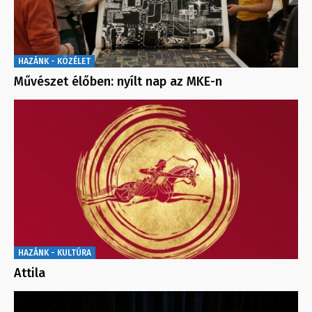
HAZÁNK - KÖZÉLET
Művészet élőben: nyílt nap az MKE-n
HAZÁNK - KULTÚRA
Attila