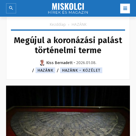
Kezdőlap
HAZÁNK
Megújul a koronázási palást
történelmi terme
Kiss Bernadett
-
2026.01.08.
HAZÁNK
HAZÁNK - KÖZÉLET