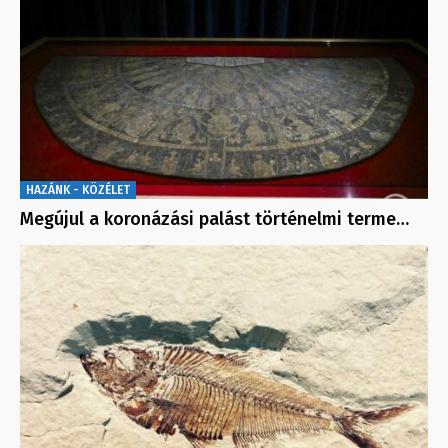
HAZÁNK - KÖZÉLET
Megújul a koronázási palást történelmi terme…