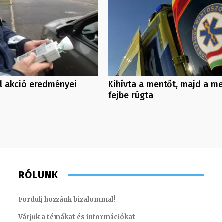
l akció eredményei
Kihívta a mentőt, majd a m
fejbe rúgta
RÓLUNK
Fordulj hozzánk bizalommal!
Várjuk a témákat és információkat