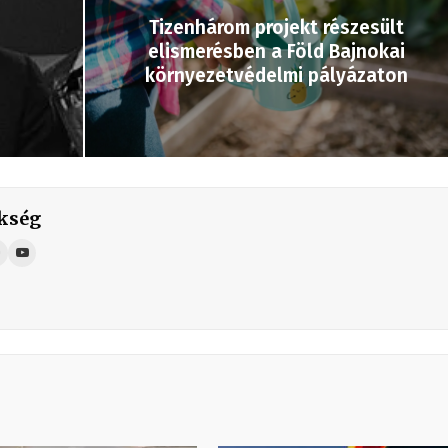
Tizenhárom projekt részesült
elismerésben a Föld Bajnokai
környezetvédelmi pályázaton
kség