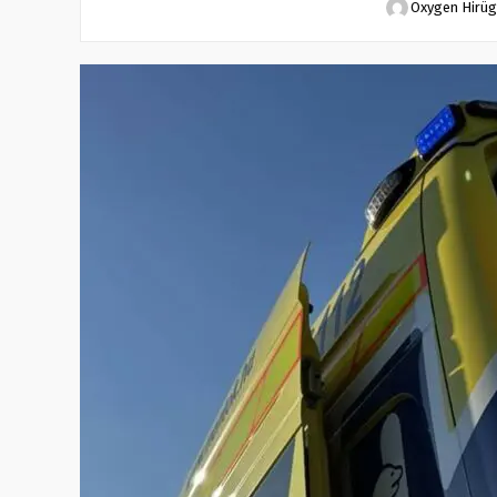
Oxygen Hirü