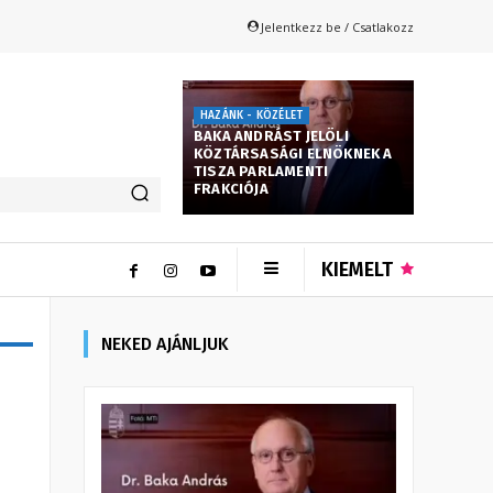
Jelentkezz be / Csatlakozz
HAZÁNK - KÖZÉLET
BAKA ANDRÁST JELÖLI
KÖZTÁRSASÁGI ELNÖKNEK A
TISZA PARLAMENTI
FRAKCIÓJA
KIEMELT
NEKED AJÁNLJUK