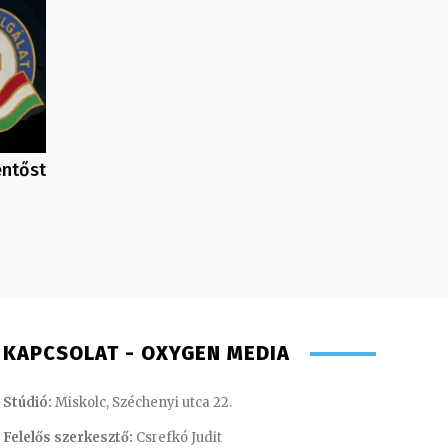
entőst
KAPCSOLAT - OXYGEN MEDIA
Stúdió:
Miskolc, Széchenyi utca 22.
Felelős szerkesztő:
Csrefkó Judit