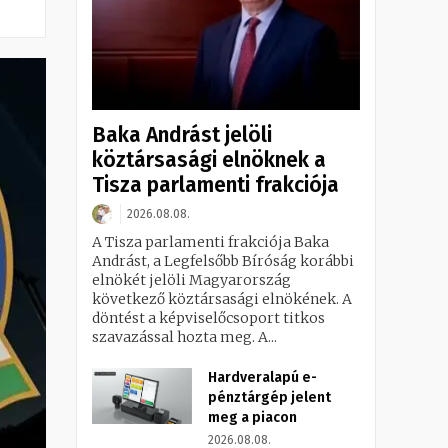
Baka Andrást jelöli
köztársasági elnöknek a
Tisza parlamenti frakciója
2026.08.08.
A Tisza parlamenti frakciója Baka
Andrást, a Legfelsőbb Bíróság korábbi
elnökét jelöli Magyarország
következő köztársasági elnökének. A
döntést a képviselőcsoport titkos
szavazással hozta meg. A...
Hardveralapú e-
pénztárgép jelent
meg a piacon
2026.08.08.