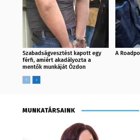
Szabadságvesztést kapott egy
A Roadpo
férfi, amiért akadályozta a
mentők munkáját Ózdon
MUNKATÁRSAINK