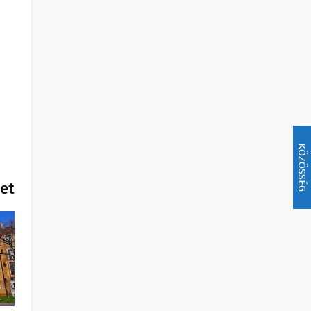
KÖZÖSSÉG
het