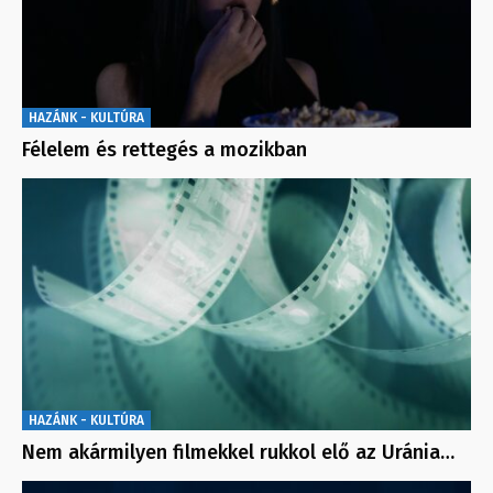
HAZÁNK - KULTÚRA
Félelem és rettegés a mozikban
HAZÁNK - KULTÚRA
Nem akármilyen filmekkel rukkol elő az Uránia…