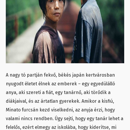
A nagy tó partján fekvő, békés japán kertvárosban
nyugodt életet élnek az emberek – egy egyedülálló
anya, aki szereti a fiát, egy tanárnő, aki törődik a
diákjaival, és az ártatlan gyerekek. Amikor a kisfiú,
Minato furcsán kezd viselkedni, az anyja érzi, hogy
valami nincs rendben. Úgy sejti, hogy egy tanár lehet a
felelős, ezért elmegy az iskolába, hogy kiderítse, mi