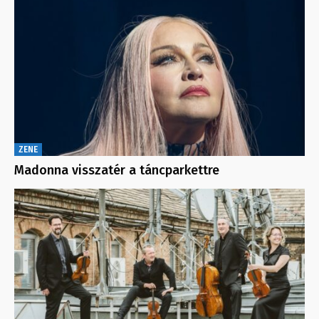
ZENE
Madonna visszatér a táncparkettre