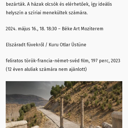
bezárták. A házak olcsók és elérhetőek, így ideális
helyszín a szíriai menekültek számára.
2024. május 16., 18. 18:30 – Béke Art Moziterem
Elszáradt füvekről / Kuru Otlar Üstüne
feliratos török-francia-német-svéd film, 197 perc, 2023
(12 éven aluliak számára nem ajánlott)