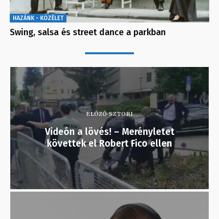
HAZÁNK - KÖZÉLET
Swing, salsa és street dance a parkban
ELŐZŐ SZTORI
Videón a lövés! – Merényletet
követtek el Robert Fico ellen