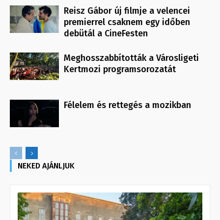
Reisz Gábor új filmje a velencei
premierrel csaknem egy időben
debütál a CineFesten
Meghosszabbították a Városligeti
Kertmozi programsorozatát
Félelem és rettegés a mozikban
NEKED AJÁNLJUK