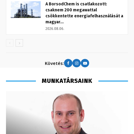
A BorsodChem is csatlakozott:
csaknem 200 megawattal
csökkentette energiafelhasználását a
magyar...
2026.08.06.
Követés:
MUNKATÁRSAINK