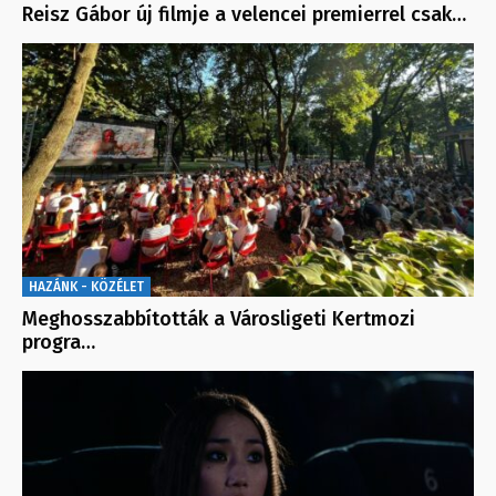
Reisz Gábor új filmje a velencei premierrel csak…
HAZÁNK - KÖZÉLET
Meghosszabbították a Városligeti Kertmozi
progra…