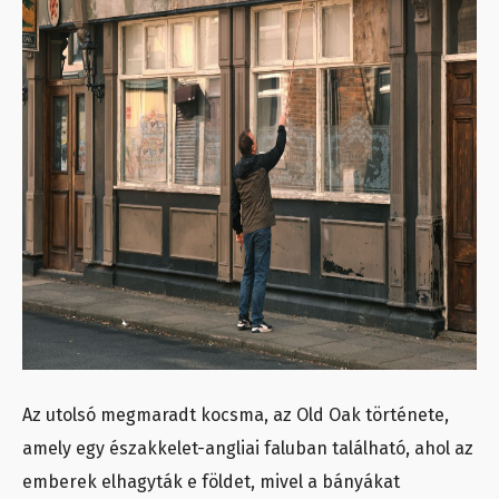
Az utolsó megmaradt kocsma, az Old Oak története,
amely egy északkelet-angliai faluban található, ahol az
emberek elhagyták e földet, mivel a bányákat