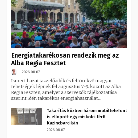
Energiatakarékosan rendezik meg az
Alba Regia Fesztet
2026.08.07.
Ismert hazai jazzelőadók és feltörekvő magyar
tehetségek lépnek fel augusztus 7-9. között az Alba
Regia Feszten, amelyet a szervezők tájékoztatása
szerint idén takarékos energiahasználat...
Takarítás közben három mobiltelefont
is ellopott egy miskolci férfi
Kazincbarcikán
2026.08.07.