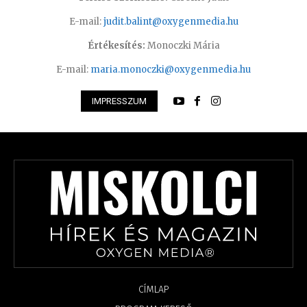
E-mail:
judit.balint@oxygenmedia.hu
Értékesítés:
Monoczki Mária
E-mail:
maria.monoczki@oxygenmedia.hu
IMPRESSZUM
CÍMLAP