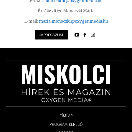
E-mail:
judit.balint@oxygenmedia.hu
Értékesítés:
Monoczki Mária
E-mail:
maria.monoczki@oxygenmedia.hu
IMPRESSZUM
CÍMLAP
PROGRAM KERESŐ