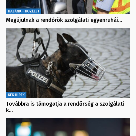
HAZÁNK - KÖZÉLET
Megújulnak a rendőrök szolgálati egyenruhái…
KÉK HÍREK
Továbbra is támogatja a rendőrség a szolgálati
k…