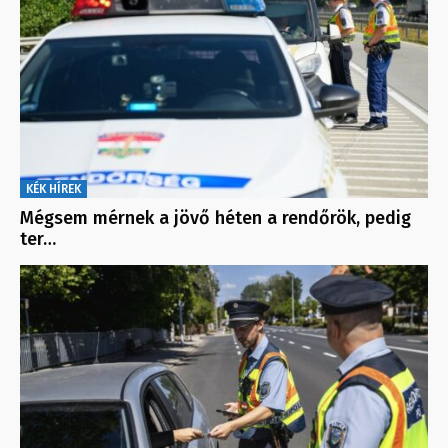
KÉK HÍREK
Mégsem mérnek a jövő héten a rendőrök, pedig
ter…