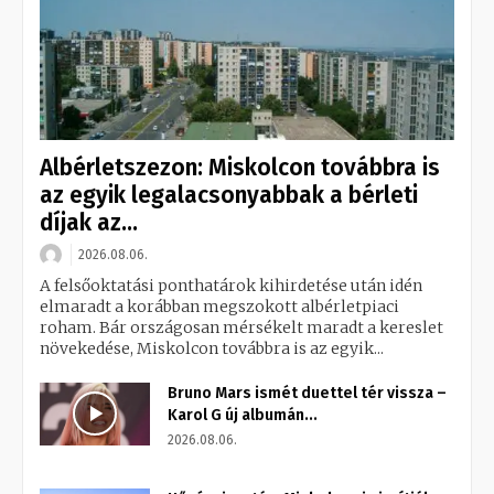
Albérletszezon: Miskolcon továbbra is
az egyik legalacsonyabbak a bérleti
díjak az...
2026.08.06.
A felsőoktatási ponthatárok kihirdetése után idén
elmaradt a korábban megszokott albérletpiaci
roham. Bár országosan mérsékelt maradt a kereslet
növekedése, Miskolcon továbbra is az egyik...
Bruno Mars ismét duettel tér vissza –
Karol G új albumán...
2026.08.06.