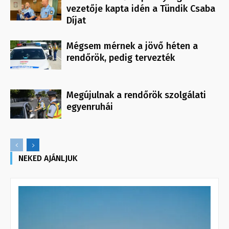
vezetője kapta idén a Tündik Csaba
Díjat
Mégsem mérnek a jövő héten a
rendőrök, pedig tervezték
Megújulnak a rendőrök szolgálati
egyenruhái
NEKED AJÁNLJUK