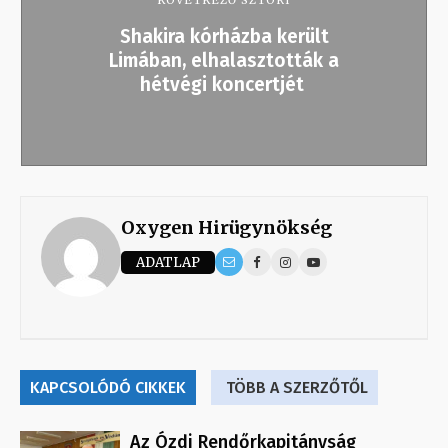
KÖVETKEZŐ SZTORI
Shakira kórházba került
Limában, elhalasztották a
hétvégi koncertjét
Oxygen Hirügynökség
ADATLAP
KAPCSOLÓDÓ CIKKEK
TÖBB A SZERZŐTŐL
Az Ózdi Rendőrkapitányság