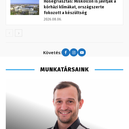
Hőségriasztás: Miskolcon is javítják a
kórházi klímákat, országszerte
fokozott a készültség
2026.08.06.
Követés:
MUNKATÁRSAINK