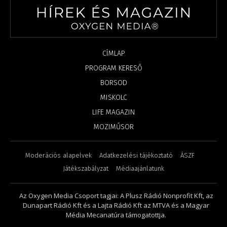
CÍMLAP
PROGRAM KERESŐ
BORSOD
MISKOLC
LIFE MAGAZIN
MOZIMŰSOR
Moderációs alapelvek
Adatkezelési tájékoztató
ÁSZF
Játékszabályzat
Médiaajánlatunk
Az Oxygen Media Csoport tagjai: A Plusz Rádió Nonprofit Kft, az
Dunapart Rádió Kft és a Lajta Rádió Kft az MTVA és a Magyar
Média Mecanatúra támogatottja.