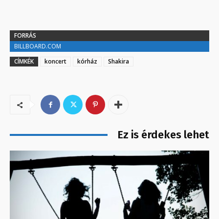
FORRÁS
BILLBOARD.COM
CÍMKÉK
koncert
kórház
Shakira
Ez is érdekes lehet