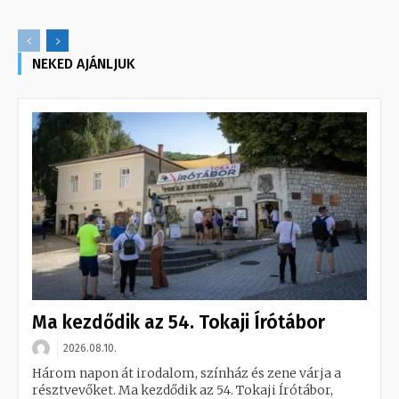
NEKED AJÁNLJUK
Ma kezdődik az 54. Tokaji Írótábor
2026.08.10.
Három napon át irodalom, színház és zene várja a
résztvevőket. Ma kezdődik az 54. Tokaji Írótábor,