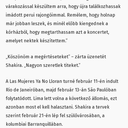
várakozással készültem arra, hogy újra találkozhassak
imádott perui rajongóimmal. Remélem, hogy holnap
már jobban leszek, és minél előbb kiengednek a
kórházból, hogy megtarthassam azt a koncertet,
amelyet nektek készítettem.”
„Köszönöm a megértéseteket” – zárta üzenetét
Shakira. „Nagyon szeretlek titeket.”
A Las Mujeres Ya No Lloran turné február 11-én indult
Rio de Janeiróban, majd február 13-án São Paulóban
folytatódott. Lima lett volna a következő állomás, ezt
azonban most el kell halasztani. Shakira a tervek
szerint február 21-én lép fel szülővárosában, a
kolumbiai Barranquillában.