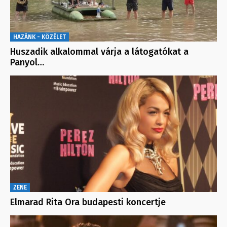
HAZÁNK - KÖZÉLET
Huszadik alkalommal várja a látogatókat a
Panyol…
ZENE
Elmarad Rita Ora budapesti koncertje