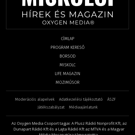
CÍMLAP
PROGRAM KERESŐ
BORSOD
MISKOLC
LIFE MAGAZIN
MOZIMŰSOR
Moderációs alapelvek
Adatkezelési tájékoztató
ÁSZF
Játékszabályzat
Médiaajánlatunk
Az Oxygen Media Csoport tagjai: A Plusz Rádió Nonprofit Kft, az
Dunapart Rádió Kft és a Lajta Rádió Kft az MTVA és a Magyar
Média Mecanatúra támogatottja.