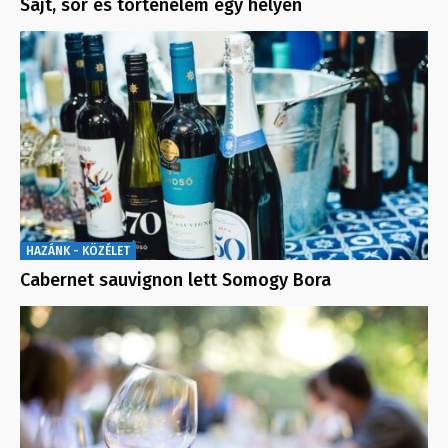
Sajt, sör és történelem egy helyen
HAZÁNK - KÖZÉLET
Cabernet sauvignon lett Somogy Bora