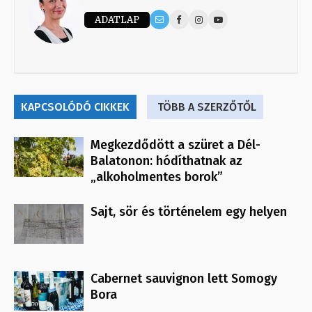
ADATLAP
KAPCSOLÓDÓ CIKKEK
TÖBB A SZERZŐTŐL
Megkezdődött a szüret a Dél-
Balatonon: hódíthatnak az
„alkoholmentes borok”
Sajt, sör és történelem egy helyen
Cabernet sauvignon lett Somogy
Bora