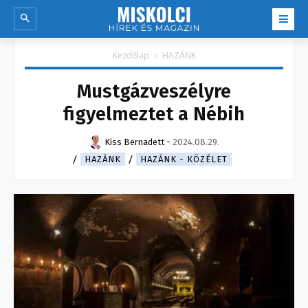
Kezdőlap
HAZÁNK
Mustgázveszélyre
figyelmeztet a Nébih
Kiss Bernadett
-
2024.08.29.
HAZÁNK
HAZÁNK - KÖZÉLET