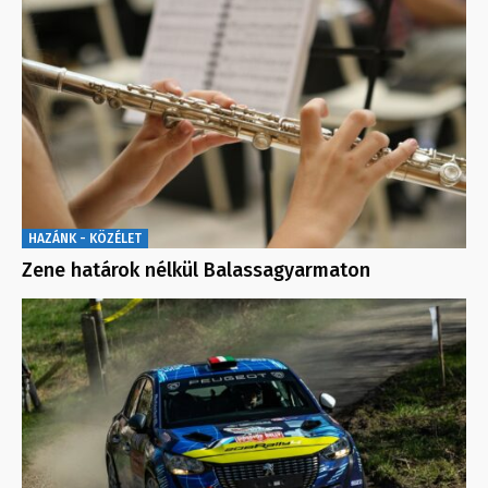
HAZÁNK - KÖZÉLET
Zene határok nélkül Balassagyarmaton