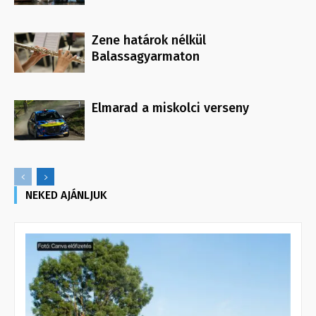
Zene határok nélkül
Balassagyarmaton
Elmarad a miskolci verseny
NEKED AJÁNLJUK