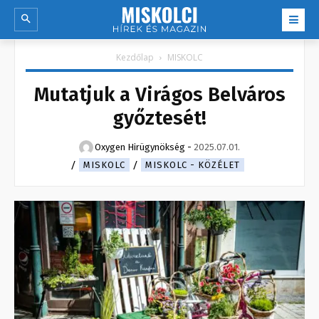
Kezdőlap
MISKOLC
Mutatjuk a Virágos Belváros
győztesét!
Oxygen Hirügynökség
-
2025.07.01.
MISKOLC
MISKOLC - KÖZÉLET