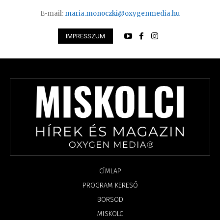
E-mail:
maria.monoczki@oxygenmedia.hu
IMPRESSZUM
CÍMLAP
PROGRAM KERESŐ
BORSOD
MISKOLC