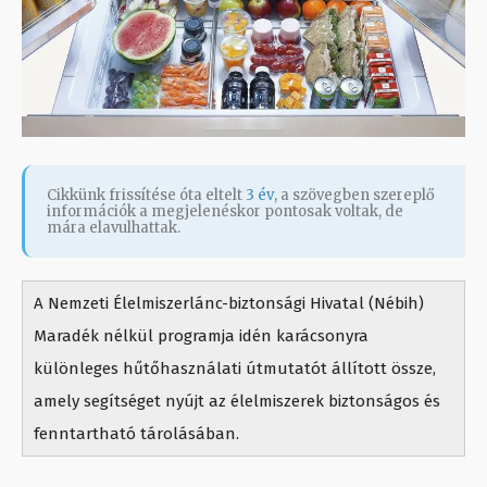
Cikkünk frissítése óta eltelt
3 év
, a szövegben szereplő
információk a megjelenéskor pontosak voltak, de
mára elavulhattak.
A Nemzeti Élelmiszerlánc-biztonsági Hivatal (Nébih)
Maradék nélkül programja idén karácsonyra
különleges hűtőhasználati útmutatót állított össze,
amely segítséget nyújt az élelmiszerek biztonságos és
fenntartható tárolásában.