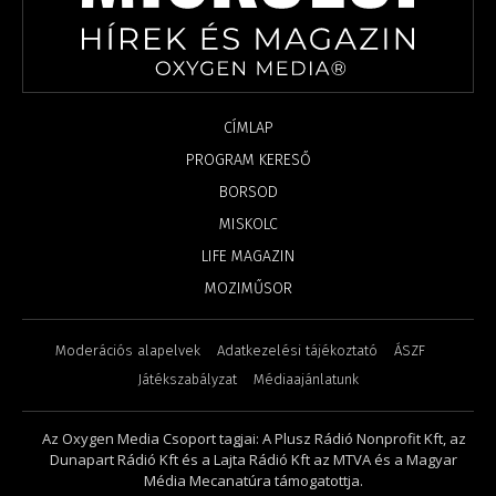
CÍMLAP
PROGRAM KERESŐ
BORSOD
MISKOLC
LIFE MAGAZIN
MOZIMŰSOR
Moderációs alapelvek
Adatkezelési tájékoztató
ÁSZF
Játékszabályzat
Médiaajánlatunk
Az Oxygen Media Csoport tagjai: A Plusz Rádió Nonprofit Kft, az
Dunapart Rádió Kft és a Lajta Rádió Kft az MTVA és a Magyar
Média Mecanatúra támogatottja.