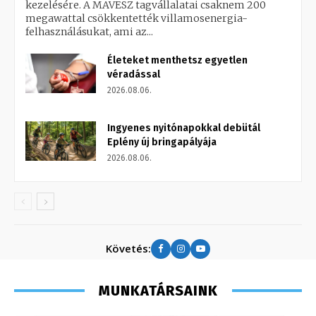
kezelésére. A MAVESZ tagvállalatai csaknem 200
megawattal csökkentették villamosenergia-
felhasználásukat, ami az...
Életeket menthetsz egyetlen
véradással
2026.08.06.
Ingyenes nyitónapokkal debütál
Eplény új bringapályája
2026.08.06.
Követés:
MUNKATÁRSAINK