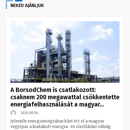
NEKED AJÁNLJUK
A BorsodChem is csatlakozott:
csaknem 200 megawattal csökkentette
energiafelhasználását a magyar...
2026.08.06.
Jelentős energiamegtakarítást ért el a magyar
vegyipar a kialakult energia- és vízellátási válság