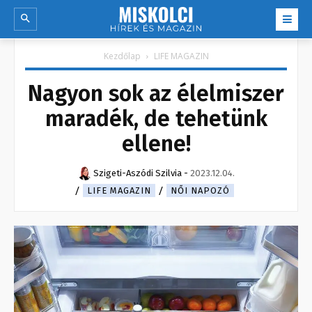
Kezdőlap
LIFE MAGAZIN
Nagyon sok az élelmiszer
maradék, de tehetünk
ellene!
Szigeti-Aszódi Szilvia
-
2023.12.04.
LIFE MAGAZIN
NŐI NAPOZÓ