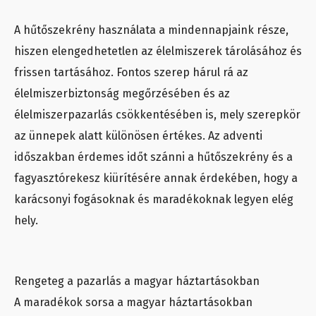
A hűtőszekrény használata a mindennapjaink része,
hiszen elengedhetetlen az élelmiszerek tárolásához és
frissen tartásához. Fontos szerep hárul rá az
élelmiszerbiztonság megőrzésében és az
élelmiszerpazarlás csökkentésében is, mely szerepkör
az ünnepek alatt különösen értékes. Az adventi
időszakban érdemes időt szánni a hűtőszekrény és a
fagyasztórekesz kiürítésére annak érdekében, hogy a
karácsonyi fogásoknak és maradékoknak legyen elég
hely.
Rengeteg a pazarlás a magyar háztartásokban
A maradékok sorsa a magyar háztartásokban