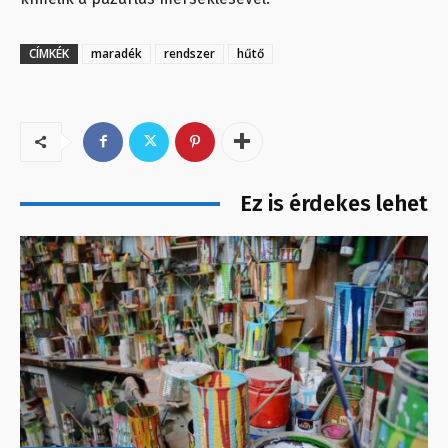
CÍMKÉK
maradék
rendszer
hűtő
Ez is érdekes lehet