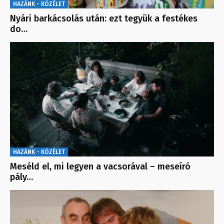
HAZÁNK - KÖZÉLET
Nyári barkácsolás után: ezt tegyük a festékes
do…
HAZÁNK - KÖZÉLET
Meséld el, mi legyen a vacsorával – meseíró
pály…