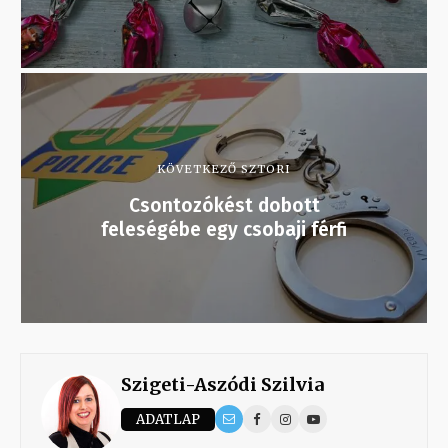
KÖVETKEZŐ SZTORI
Csontozókést dobott
feleségébe egy csobaji férfi
Szigeti-Aszódi Szilvia
ADATLAP