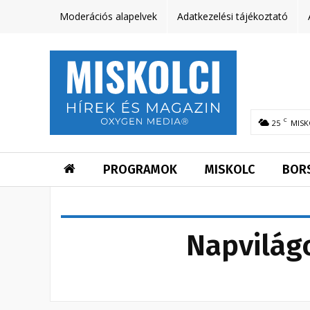
Moderációs alapelvek
Adatkezelési tájékoztató
C
25
MISK
PROGRAMOK
MISKOLC
BOR
Napvilágo