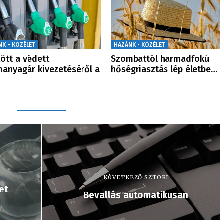
NK - KÖZÉLET
HAZÁNK - KÖZÉLET
ött a védett
Szombattól harmadfokú
anyagár kivezetéséről a
hőségriasztás lép életbe…
…
KÖVETKEZŐ SZTORI
et
Bevallás automatikusan
t