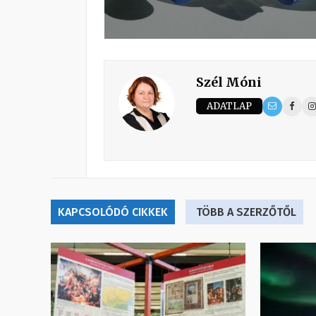
Szél Móni
ADATLAP
KAPCSOLÓDÓ CIKKEK
TÖBB A SZERZŐTŐL