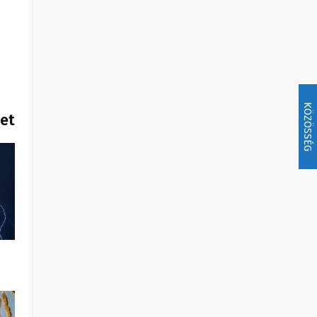
KÖZÖSSÉG
het