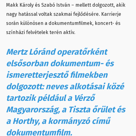
Makk Károly és Szabó István – mellett dolgozott, akik
nagy hatással voltak szakmai fejlődésére. Karrierje
során különösen a dokumentumfilmek, koncert- és
színházi felvételek terén aktív.
Mertz Lóránd operatőrként
elsősorban dokumentum- és
ismeretterjesztő filmekben
dolgozott: neves alkotásai közé
tartozik például a Vérző
Magyarország, a Tiszta őrület és
a Horthy, a kormányzó című
dokumentumfilm.