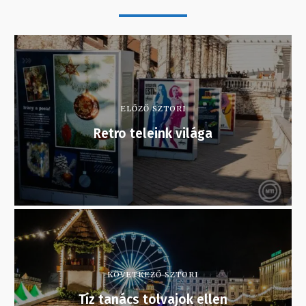
ELŐZŐ SZTORI
Retro teleink világa
KÖVETKEZŐ SZTORI
Tíz tanács tolvajok ellen