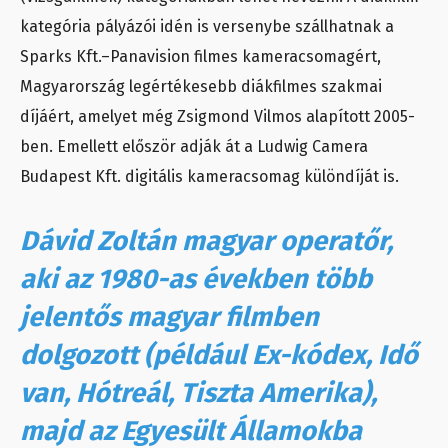
kategória pályázói idén is versenybe szállhatnak a
Sparks Kft.–Panavision filmes kameracsomagért,
Magyarország legértékesebb diákfilmes szakmai
díjáért, amelyet még Zsigmond Vilmos alapított 2005-
ben. Emellett először adják át a Ludwig Camera
Budapest Kft. digitális kameracsomag különdíját is.
Dávid Zoltán magyar operatőr,
aki az 1980-as években több
jelentős magyar filmben
dolgozott (például Ex-kódex, Idő
van, Hótreál, Tiszta Amerika),
majd az Egyesült Államokba