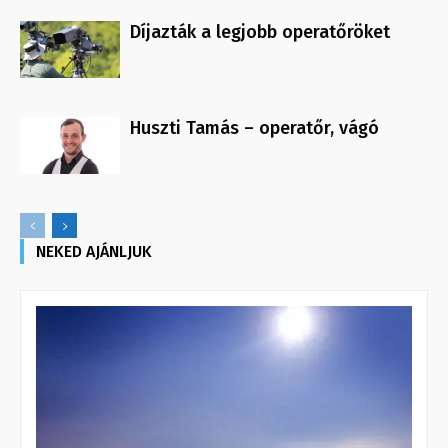
Díjazták a legjobb operatőröket
Huszti Tamás – operatőr, vágó
NEKED AJÁNLJUK