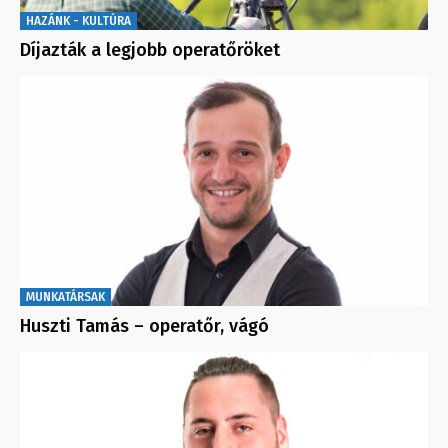
HAZÁNK - KULTÚRA
Díjazták a legjobb operatőröket
MUNKATÁRSAK
Huszti Tamás – operatőr, vágó