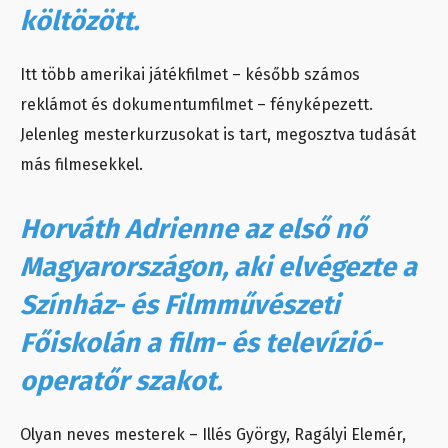
költözött.
Itt több amerikai játékfilmet – később számos
reklámot és dokumentumfilmet – fényképezett.
Jelenleg mesterkurzusokat is tart, megosztva tudását
más filmesekkel.
Horváth Adrienne az első nő
Magyarországon, aki elvégezte a
Színház- és Filmművészeti
Főiskolán a film- és televízió-
operatőr szakot.
Olyan neves mesterek – Illés György, Ragályi Elemér,