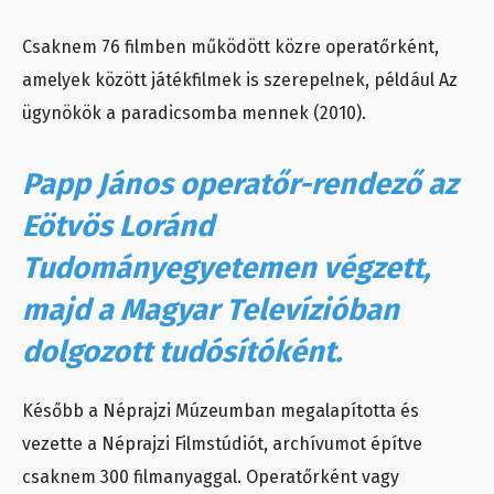
Csaknem 76 filmben működött közre operatőrként,
amelyek között játékfilmek is szerepelnek, például Az
ügynökök a paradicsomba mennek (2010).
Papp János operatőr-rendező az
Eötvös Loránd
Tudományegyetemen végzett,
majd a Magyar Televízióban
dolgozott tudósítóként.
Később a Néprajzi Múzeumban megalapította és
vezette a Néprajzi Filmstúdiót, archívumot építve
csaknem 300 filmanyaggal. Operatőrként vagy