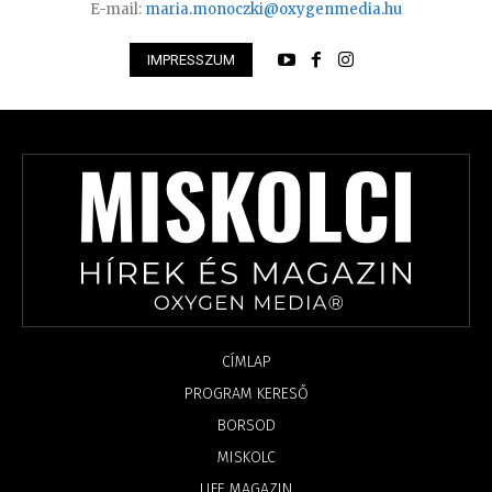
E-mail:
maria.monoczki@oxygenmedia.hu
IMPRESSZUM
CÍMLAP
PROGRAM KERESŐ
BORSOD
MISKOLC
LIFE MAGAZIN