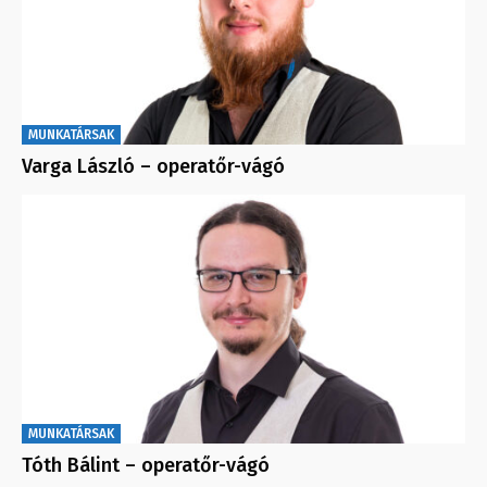
MUNKATÁRSAK
Varga László – operatőr-vágó
MUNKATÁRSAK
Tóth Bálint – operatőr-vágó