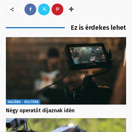
Ez is érdekes lehet
HAZÁNK - KULTÚRA
Négy operatőt díjaznak idén