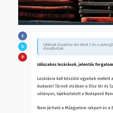
Cikkünk frissítése óta eltelt
2 év
, a szöve
elavulhattak.
Időszakos lezárások, jelentős forgalo
Lezárásra kell készülni egyebek mellett 
budavári Tárnok utcában a Dísz tér és S
sétányon, tájékoztatott a Budapesti Re
Nem járható a Műegyetem rakpart és a Bu