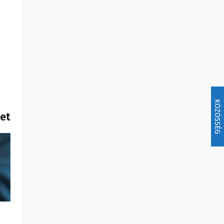
KÖZÖSSÉG
het