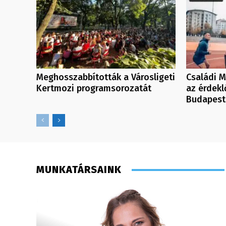
Meghosszabbították a Városligeti
Családi M
Kertmozi programsorozatát
az érdek
Budapest
MUNKATÁRSAINK