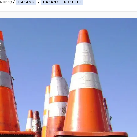
4.08.19.
HAZÁNK
HAZÁNK - KÖZÉLET