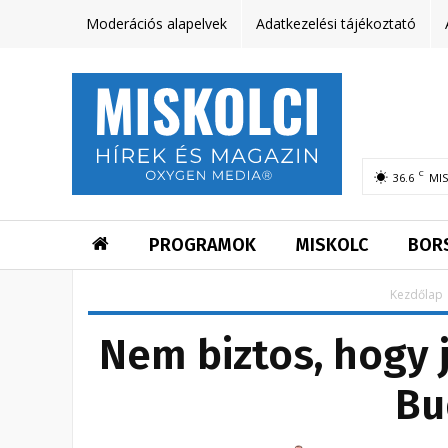
Moderációs alapelvek
Adatkezelési tájékoztató
C
36.6
MI
PROGRAMOK
MISKOLC
BOR
Kezdőlap
Nem biztos, hogy j
Bu