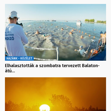
HAZÁNK - KÖZÉLET
Elhalasztották a szombatra tervezett Balaton-
átú…