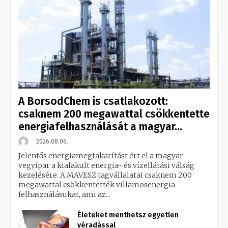
A BorsodChem is csatlakozott:
csaknem 200 megawattal csökkentette
energiafelhasználását a magyar...
2026.08.06.
Jelentős energiamegtakarítást ért el a magyar
vegyipar a kialakult energia- és vízellátási válság
kezelésére. A MAVESZ tagvállalatai csaknem 200
megawattal csökkentették villamosenergia-
felhasználásukat, ami az...
Életeket menthetsz egyetlen
véradással