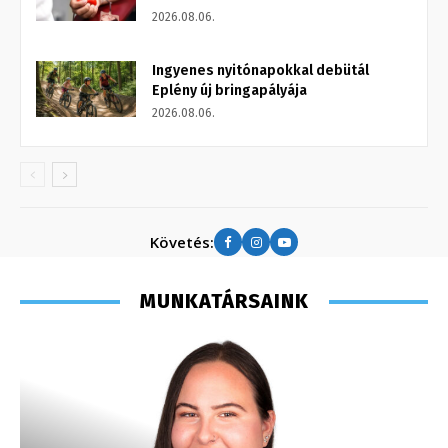
2026.08.06.
Ingyenes nyitónapokkal debütál
Eplény új bringapályája
2026.08.06.
Követés:
MUNKATÁRSAINK