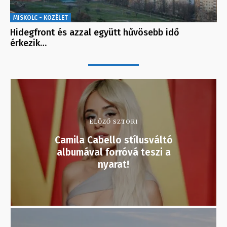
MISKOLC - KÖZÉLET
Hidegfront és azzal együtt hűvösebb idő
érkezik…
ELŐZŐ SZTORI
Camila Cabello stílusváltó
albumával forróvá teszi a
nyarat!