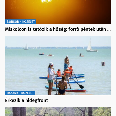
BORSOD - KÖZÉLET
Miskolcon is tetőzik a hőség: forró péntek után …
HAZÁNK - KÖZÉLET
Érkezik a hidegfront