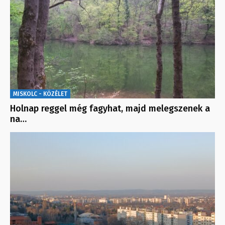
MISKOLC - KÖZÉLET
Holnap reggel még fagyhat, majd melegszenek a
na…