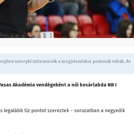
övegben szereplő információk a megjelenéskor pontosak voltak, de
Vasas Akadémia vendégeként a női kosárlabda NB I
s legalább tíz pontot szereztek – sorozatban a negyedik