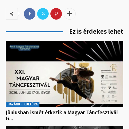
Ez is érdekes lehet
HAZÁNK - KULTÚRA
Júniusban ismét érkezik a Magyar Táncfesztivál
G…