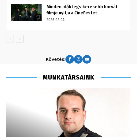
Minden idők legsikeresebb horvát
filmje nyitja a CineFestet
2026.08.07.
Követés:
MUNKATÁRSAINK