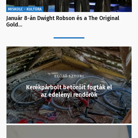
MISKOLC - KULTÚRA
Január 8-án Dwight Robson és a The Original
Gold…
ELŐZŐ SZTORI
Kerékpárbolt betörőit fogták el
az edelényi rendőrök