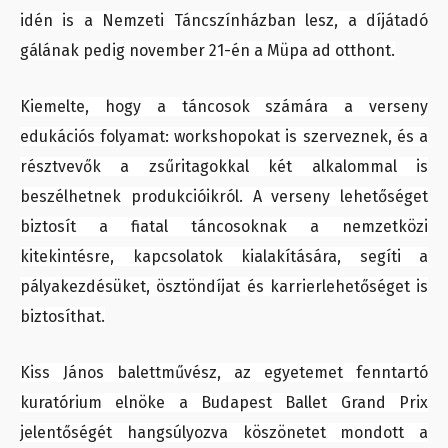
idén is a Nemzeti Táncszínházban lesz, a díjátadó
gálának pedig november 21-én a Müpa ad otthont.
Kiemelte, hogy a táncosok számára a verseny
edukációs folyamat: workshopokat is szerveznek, és a
résztvevők a zsűritagokkal két alkalommal is
beszélhetnek produkcióikról. A verseny lehetőséget
biztosít a fiatal táncosoknak a nemzetközi
kitekintésre, kapcsolatok kialakítására, segíti a
pályakezdésüket, ösztöndíjat és karrierlehetőséget is
biztosíthat.
Kiss János balettművész, az egyetemet fenntartó
kuratórium elnöke a Budapest Ballet Grand Prix
jelentőségét hangsúlyozva köszönetet mondott a