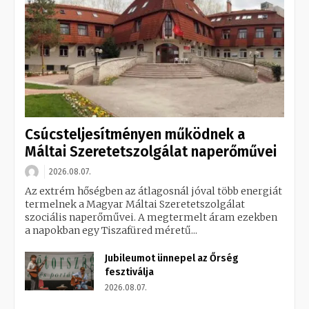
Csúcsteljesítményen működnek a
Máltai Szeretetszolgálat naperőművei
2026.08.07.
Az extrém hőségben az átlagosnál jóval több energiát
termelnek a Magyar Máltai Szeretetszolgálat
szociális naperőművei. A megtermelt áram ezekben
a napokban egy Tiszafüred méretű...
Jubileumot ünnepel az Őrség
fesztiválja
2026.08.07.