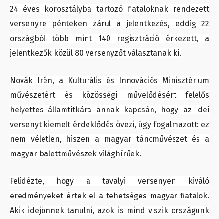
24 éves korosztályba tartozó fiataloknak rendezett
versenyre pénteken zárul a jelentkezés, eddig 22
országból több mint 140 regisztráció érkezett, a
jelentkezők közül 80 versenyzőt választanak ki.
Novák Irén, a Kulturális és Innovációs Minisztérium
művészetért és közösségi művelődésért felelős
helyettes államtitkára annak kapcsán, hogy az idei
versenyt kiemelt érdeklődés övezi, úgy fogalmazott: ez
nem véletlen, hiszen a magyar táncművészet és a
magyar balettművészek világhírűek.
Felidézte, hogy a tavalyi versenyen kiváló
eredményeket értek el a tehetséges magyar fiatalok.
Akik idejönnek tanulni, azok is mind viszik országunk