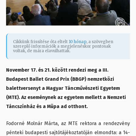
Cikkünk frissítése óta eltelt
10 hónap
, a szövegben
szereplő információk a megjelenéskor pontosak
voltak, de mára elavulhattak.
November 17. és 21. között rendezi meg a III.
Budapest Ballet Grand Prix (BBGP) nemzetközi
balettversenyt a Magyar Táncművészeti Egyetem
(MTE). Az eseménynek az egyetem mellett a Nemzeti
Táncszínház és a Müpa ad otthont.
Fodorné Molnár Márta, az MTE rektora a rendezvény
pénteki budapesti sajtótájékoztatóján elmondta: a 14-