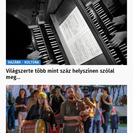
HAZÁNK - KULTÚRA
Világszerte több mint száz helyszínen szólal
meg…