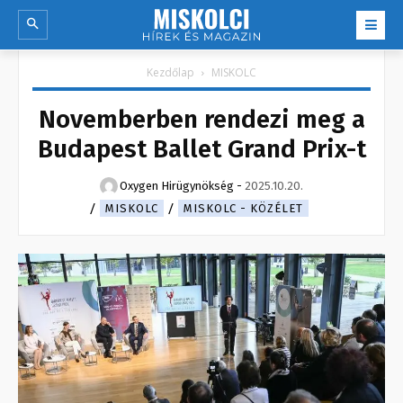
Kezdőlap
MISKOLC
Novemberben rendezi meg a
Budapest Ballet Grand Prix-t
Oxygen Hirügynökség
-
2025.10.20.
MISKOLC
MISKOLC - KÖZÉLET