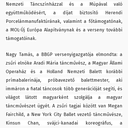
Nemzeti Táncszínházzal és a Müpával való
együttműködésért, a díjat biztosító Herendi
Porcelánmanufaktúrának, valamint a főtámogatónak,
a MOL-Új Európa Alapítványnak és a verseny további
támogatóinak.
Nagy Tamás, a BBGP versenyigazgatója elmondta: a
zsűri elnöke Aradi Mária táncművész, a Magyar Állami
Operaház és a Holland Nemzeti Balett korábbi
prímabalerinája, próbavezető balettmester, aki
immáron a fiatal táncosok több generációját segíti, és
világot látott magyarként szolgálja a magyar
táncművészet ügyét. A zsűri tagjai között van Megan
Fairchild, a New York City Ballet vezető táncművésze,
Kinsun Chan, svájci-kanadai koreográfus, a