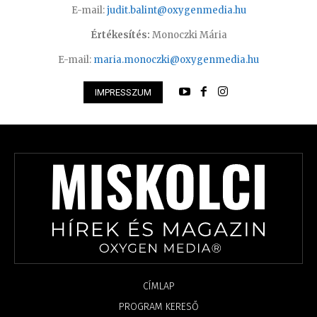
E-mail:
judit.balint@oxygenmedia.hu
Értékesítés:
Monoczki Mária
E-mail:
maria.monoczki@oxygenmedia.hu
IMPRESSZUM
CÍMLAP
PROGRAM KERESŐ