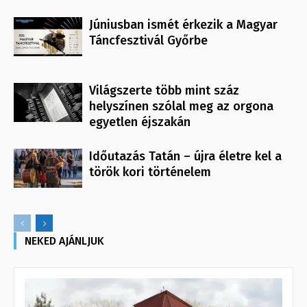
Júniusban ismét érkezik a Magyar
Táncfesztivál Győrbe
Világszerte több mint száz
helyszínen szólal meg az orgona
egyetlen éjszakán
Időutazás Tatán – újra életre kel a
török kori történelem
NEKED AJÁNLJUK