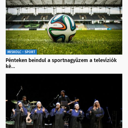
MISKOLC - SPORT
Pénteken beindul a sportnagyüzem a televíziók
ké…