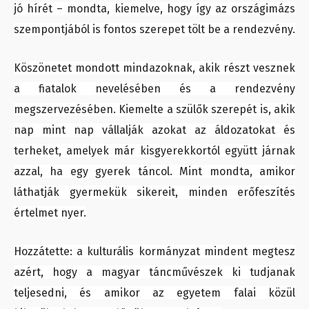
jó hírét – mondta, kiemelve, hogy így az országimázs
szempontjából is fontos szerepet tölt be a rendezvény.
Köszönetet mondott mindazoknak, akik részt vesznek
a fiatalok nevelésében és a rendezvény
megszervezésében. Kiemelte a szülők szerepét is, akik
nap mint nap vállalják azokat az áldozatokat és
terheket, amelyek már kisgyerekkortól együtt járnak
azzal, ha egy gyerek táncol. Mint mondta, amikor
láthatják gyermekük sikereit, minden erőfeszítés
értelmet nyer.
Hozzátette: a kulturális kormányzat mindent megtesz
azért, hogy a magyar táncművészek ki tudjanak
teljesedni, és amikor az egyetem falai közül