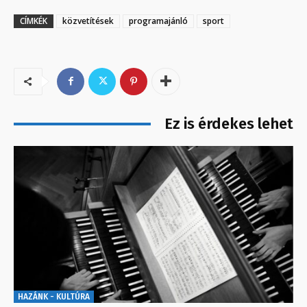
CÍMKÉK
közvetítések
programajánló
sport
Ez is érdekes lehet
HAZÁNK - KULTÚRA