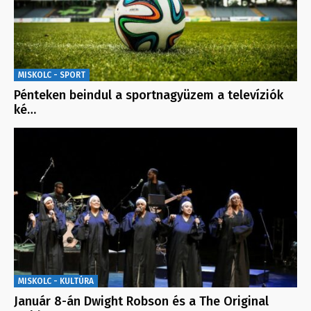
MISKOLC - SPORT
Pénteken beindul a sportnagyüzem a televíziók
ké…
MISKOLC - KULTÚRA
Január 8-án Dwight Robson és a The Original