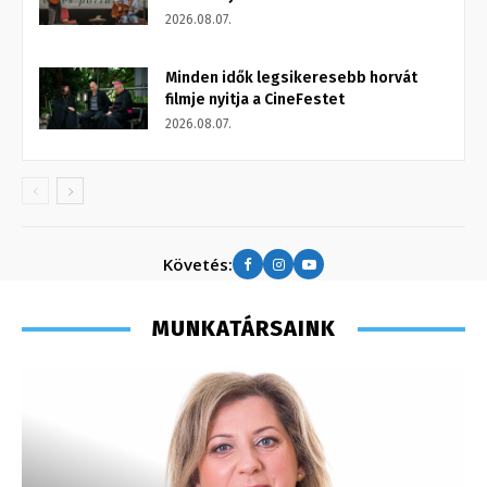
2026.08.07.
Minden idők legsikeresebb horvát
filmje nyitja a CineFestet
2026.08.07.
Követés:
MUNKATÁRSAINK