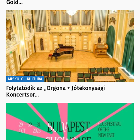
Gold…
MISKOLC - KULTÚRA
Folytatódik az „Orgona + Jótékonysági
Koncertsor…