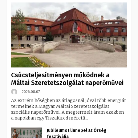
Csúcsteljesítményen működnek a
Máltai Szeretetszolgálat naperőművei
2026.08.07.
Az extrém hőségben az átlagosnál jóval több energiát
termelnek a Magyar Máltai Szeretetszolgálat
szociális naperőművei. A megtermelt áram ezekben
a napokban egy Tiszafüred méretű...
Jubileumot ünnepel az Őrség
fesztiválja