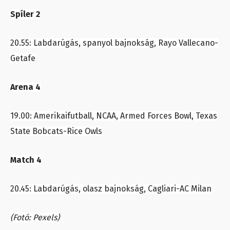
Spíler 2
20.55: Labdarúgás, spanyol bajnokság, Rayo Vallecano-
Getafe
Arena 4
19.00: Amerikaifutball, NCAA, Armed Forces Bowl, Texas
State Bobcats-Rice Owls
Match 4
20.45: Labdarúgás, olasz bajnokság, Cagliari-AC Milan
(Fotó: Pexels)