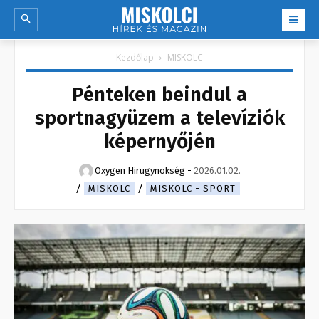
Kezdőlap
MISKOLC
Pénteken beindul a
sportnagyüzem a televíziók
képernyőjén
Oxygen Hirügynökség
-
2026.01.02.
MISKOLC
MISKOLC - SPORT