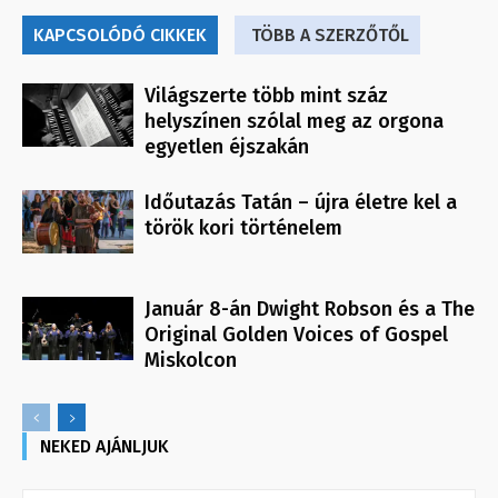
KAPCSOLÓDÓ CIKKEK
TÖBB A SZERZŐTŐL
Világszerte több mint száz
helyszínen szólal meg az orgona
egyetlen éjszakán
Időutazás Tatán – újra életre kel a
török kori történelem
Január 8-án Dwight Robson és a The
Original Golden Voices of Gospel
Miskolcon
NEKED AJÁNLJUK