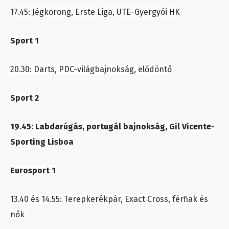
17.45: Jégkorong, Erste Liga, UTE-Gyergyói HK
Sport 1
20.30: Darts, PDC-világbajnokság, elődöntő
Sport 2
19.45: Labdarúgás, portugál bajnokság, Gil Vicente-
Sporting Lisboa
Eurosport 1
13.40 és 14.55: Terepkerékpár, Exact Cross, férfiak és
nők