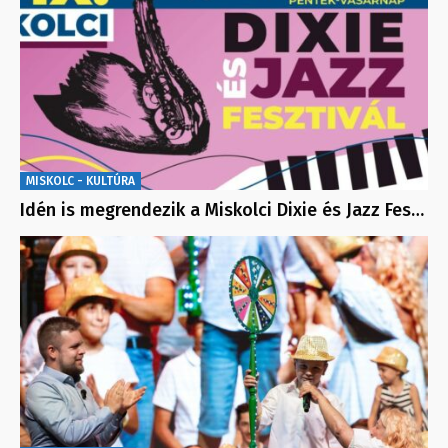
MISKOLC - KULTÚRA
Idén is megrendezik a Miskolci Dixie és Jazz Fes…