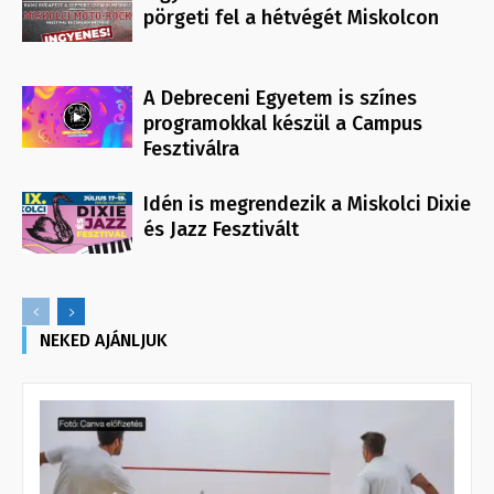
pörgeti fel a hétvégét Miskolcon
A Debreceni Egyetem is színes
programokkal készül a Campus
Fesztiválra
Idén is megrendezik a Miskolci Dixie
és Jazz Fesztivált
NEKED AJÁNLJUK