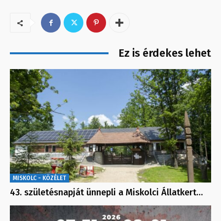
Ez is érdekes lehet
MISKOLC - KÖZÉLET
43. születésnapját ünnepli a Miskolci Állatkert…