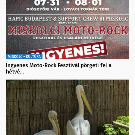
MISKOLC - KULTÚRA
Ingyenes Moto-Rock Fesztivál pörgeti fel a
hétvé…