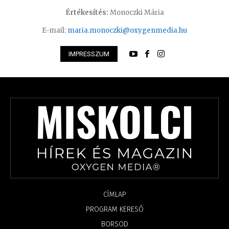
Értékesítés:
Monoczki Mária
E-mail:
maria.monoczki@oxygenmedia.hu
IMPRESSZUM
CÍMLAP
PROGRAM KERESŐ
BORSOD