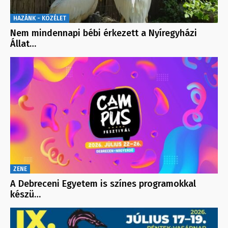
HAZÁNK - KÖZÉLET
Nem mindennapi bébi érkezett a Nyíregyházi
Állat…
ZENE
A Debreceni Egyetem is színes programokkal
készü…