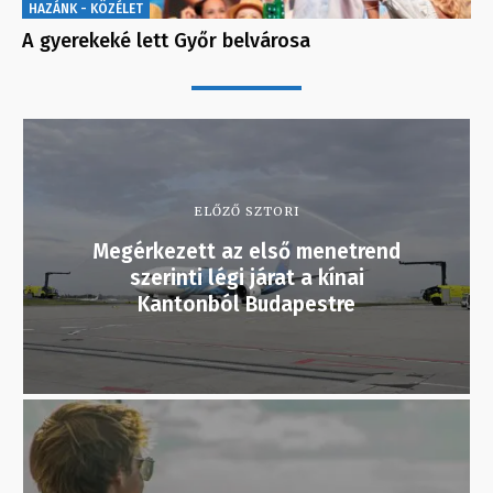
HAZÁNK - KÖZÉLET
A gyerekeké lett Győr belvárosa
ELŐZŐ SZTORI
Megérkezett az első menetrend
szerinti légi járat a kínai
Kantonból Budapestre