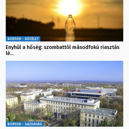
BORSOD - KÖZÉLET
Enyhül a hőség: szombattól másodfokú riasztás
lé…
BORSOD - GAZDASÁG