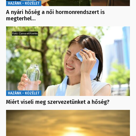
HAZÁNK - KÖZÉLET
A nyári hőség a női hormonrendszert is
megterhel…
HAZÁNK - KÖZÉLET
Miért viseli meg szervezetünket a hőség?