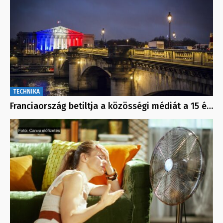
TECHNIKA
Franciaország betiltja a közösségi médiát a 15 é…