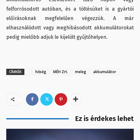
felforrósodott autóban, és a töltésüket is a gyártói
előírásoknak megfelelően végezzük. A már
elhasználódott vagy meghibásodott akkumulátorokat
pedig mielőbb adjuk le kijelölt gyűjtőhelyen.
CÍMKÉK
hőség
MÉH Zrt.
meleg
akkumulátor
Ez is érdekes lehet