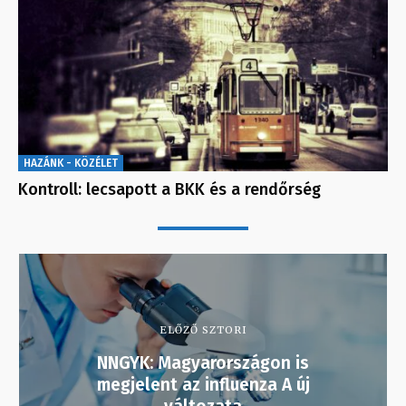
HAZÁNK - KÖZÉLET
Kontroll: lecsapott a BKK és a rendőrség
ELŐZŐ SZTORI
NNGYK: Magyarországon is
megjelent az influenza A új