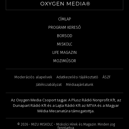
CÍMLAP
PROGRAM KERESŐ
BORSOD
MISKOLC
LIFE MAGAZIN
MOZIMŰSOR
Moderációs alapelvek
Adatkezelési tájékoztató
ÁSZF
Játékszabályzat
Médiaajánlatunk
Az Oxygen Media Csoport tagjai: A Plusz Rádió Nonprofit Kft, az
Dunapart Rádió Kft és a Lajta Rádió Kft az MTVA és a Magyar
Média Mecanatúra támogatottja.
©
2026
- MIZU MISKOLC - Miskolci Hírek és Magazin. Minden jog
fenntartva.