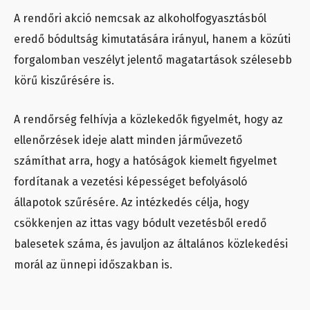
A rendőri akció nemcsak az alkoholfogyasztásból
eredő bódultság kimutatására irányul, hanem a közúti
forgalomban veszélyt jelentő magatartások szélesebb
körű kiszűrésére is.
A rendőrség felhívja a közlekedők figyelmét, hogy az
ellenőrzések ideje alatt minden járművezető
számíthat arra, hogy a hatóságok kiemelt figyelmet
fordítanak a vezetési képességet befolyásoló
állapotok szűrésére. Az intézkedés célja, hogy
csökkenjen az ittas vagy bódult vezetésből eredő
balesetek száma, és javuljon az általános közlekedési
morál az ünnepi időszakban is.