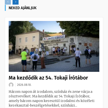
NEKED AJÁNLJUK
Ma kezdődik az 54. Tokaji Írótábor
2026.08.10.
Három napon át irodalom, színház és zene várja a
résztvevőket. Ma kezdődik az 54. Tokaji Írótábor,
amely három napon keresztül irodalmi és közéleti
kerekasztal-beszélgetésekkel, színházi...