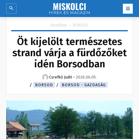
Kezdőlap
BORSOD
Öt kijelölt természetes
strand várja a fürdőzőket
idén Borsodban
Csrefkó Judit
-
2026.06.05.
BORSOD
BORSOD - GAZDASÁG