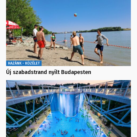
HAZÁNK - KÖZÉLET
Új szabadstrand nyílt Budapesten