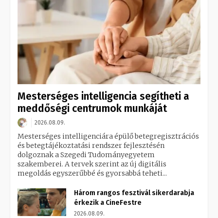
Mesterséges intelligencia segítheti a
meddőségi centrumok munkáját
2026.08.09.
Mesterséges intelligenciára épülő betegregisztrációs
és betegtájékoztatási rendszer fejlesztésén
dolgoznak a Szegedi Tudományegyetem
szakemberei. A tervek szerint az új digitális
megoldás egyszerűbbé és gyorsabbá teheti...
Három rangos fesztivál sikerdarabja
érkezik a CineFestre
2026.08.09.