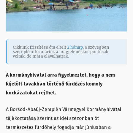
Cikkünk frissítése óta eltelt
2 hónap
, a szövegben
szereplő információk a megjelenéskor pontosak
voltak, de mára elavulhattak.
A kormányhivatal arra figyelmeztet, hogy a nem
kijelölt tavakban történő fürdőzés komoly
kockázatokat rejthet.
A Borsod-Abaúj-Zemplén Vármegyei Kormányhivatal
tájékoztatása szerint az idei szezonban öt
természetes fürdőhely fogadja már júniusban a