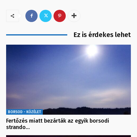
Ez is érdekes lehet
BORSOD - KÖZÉLET
Fertőzés miatt bezárták az egyik borsodi
strando…