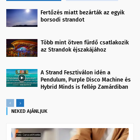
Fertőzés miatt bezárták az egyik
borsodi strandot
Több mint ötven fürdő csatlakozik
az Strandok éjszakájához
A Strand Fesztiválon idén a
Pendulum, Purple Disco Machine és
Hybrid Minds is fellép Zamárdiban
NEKED AJÁNLJUK