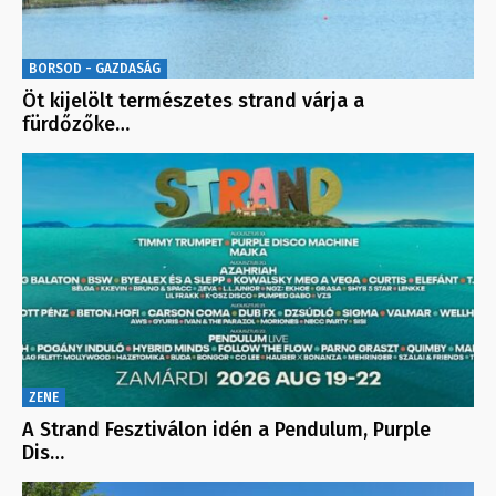
BORSOD - GAZDASÁG
Öt kijelölt természetes strand várja a
fürdőzőke…
ZENE
A Strand Fesztiválon idén a Pendulum, Purple
Dis…