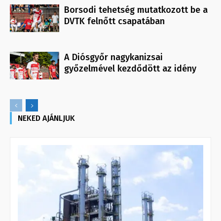
Borsodi tehetség mutatkozott be a
DVTK felnőtt csapatában
A Diósgyőr nagykanizsai
győzelmével kezdődött az idény
NEKED AJÁNLJUK