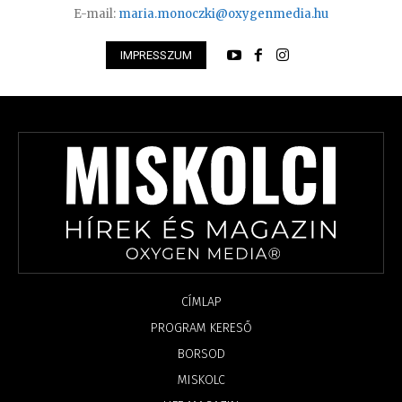
E-mail:
maria.monoczki@oxygenmedia.hu
IMPRESSZUM
CÍMLAP
PROGRAM KERESŐ
BORSOD
MISKOLC