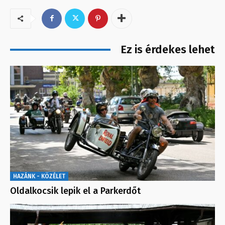
Ez is érdekes lehet
HAZÁNK - KÖZÉLET
Oldalkocsik lepik el a Parkerdőt