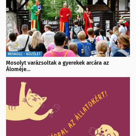
MISKOLC - KÖZÉLET
Mosolyt varázsoltak a gyerekek arcára az
Áloméje…