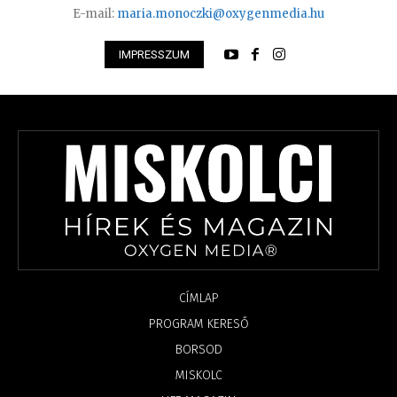
E-mail:
maria.monoczki@oxygenmedia.hu
IMPRESSZUM
CÍMLAP
PROGRAM KERESŐ
BORSOD
MISKOLC