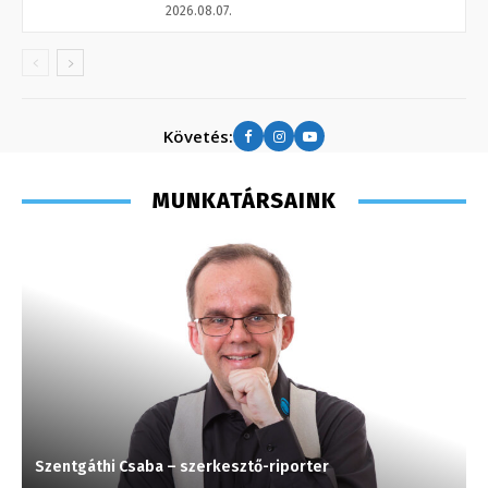
2026.08.07.
Követés:
MUNKATÁRSAINK
Szentgáthi Csaba – szerkesztő-riporter
C