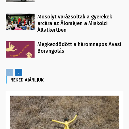
Mosolyt varázsoltak a gyerekek
arcára az Áloméjen a Miskolci
Állatkertben
Megkezdődött a háromnapos Avasi
Borangolás
NEKED AJÁNLJUK