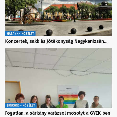
HAZÁNK - KÖZÉLET
Koncertek, sakk és jótékonyság Nagykanizsán…
BORSOD - KÖZÉLET
Fogatlan, a sárkány varázsol mosolyt a GYEK-ben