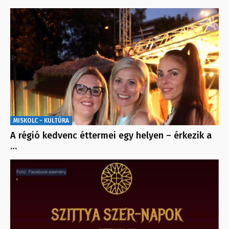
MISKOLC - KULTÚRA
A régió kedvenc éttermei egy helyen – érkezik a
…