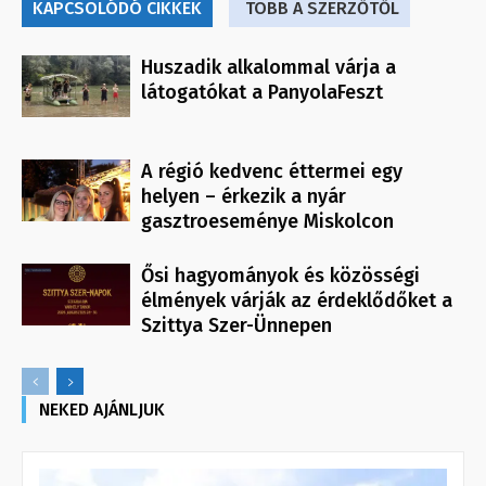
KAPCSOLÓDÓ CIKKEK
TÖBB A SZERZŐTŐL
Huszadik alkalommal várja a
látogatókat a PanyolaFeszt
A régió kedvenc éttermei egy
helyen – érkezik a nyár
gasztroeseménye Miskolcon
Ősi hagyományok és közösségi
élmények várják az érdeklődőket a
Szittya Szer-Ünnepen
NEKED AJÁNLJUK