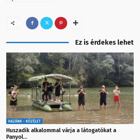
Ez is érdekes lehet
HAZÁNK - KÖZÉLET
Huszadik alkalommal várja a látogatókat a
Panyol…