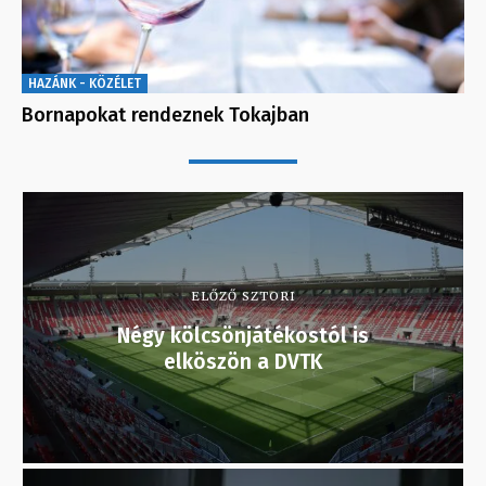
HAZÁNK - KÖZÉLET
Bornapokat rendeznek Tokajban
ELŐZŐ SZTORI
Négy kölcsönjátékostól is
elköszön a DVTK