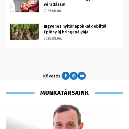
véradással
2026.08.06.
Ingyenes nyitónapokkal debütál
Eplény új bringapályája
2026.08.06.
Követés:
MUNKATÁRSAINK