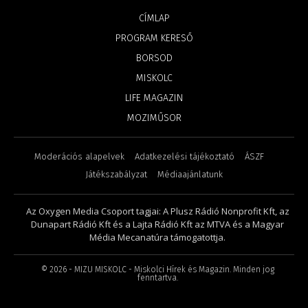
CÍMLAP
PROGRAM KERESŐ
BORSOD
MISKOLC
LIFE MAGAZIN
MOZIMŰSOR
Moderációs alapelvek
Adatkezelési tájékoztató
ÁSZF
Játékszabályzat
Médiaajánlatunk
Az Oxygen Media Csoport tagjai: A Plusz Rádió Nonprofit Kft, az
Dunapart Rádió Kft és a Lajta Rádió Kft az MTVA és a Magyar
Média Mecanatúra támogatottja.
©
2026
- MIZU MISKOLC - Miskolci Hírek és Magazin. Minden jog
fenntartva.