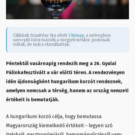
Cikkünk frissítése óta eltelt
3 hónap
, a szövegben
szereplő információk a megjelenéskor pontosak
voltak, de mára elavulhattak.
Péntektől vasárnapig rendezik meg a 26. Gyulai
Pálinkafesztivált a vár előtti téren. A rendezvényen
idén újdonságként hungarikum korzót rendeznek,
amelyen nemcsak a térség, hanem az ország nemzeti
értékeit is bemutatják.
A hungarikum korzó célja, hogy bemutassa
Magyarország kiemelkedő értékeit – legyen szó
italokról, gasztronómiáról, hagyományőrzésről vagy