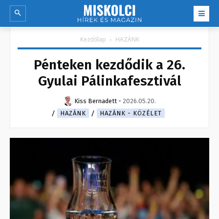
Kezdőlap
HAZÁNK
Pénteken kezdődik a 26.
Gyulai Pálinkafesztivál
Kiss Bernadett
-
2026.05.20.
HAZÁNK
HAZÁNK - KÖZÉLET