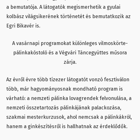
a bemutatója. A látogatók megismerhetik a gyulai
kolbász világsikerének történetét és bemutatkozik az
Egri Bikavér is.
A vasárnapi programokat különleges vilmoskörte-
pálinkakóstoló és a Végvári Táncegyüttes műsora
zárja.
Az évről évre több tízezer látogatót vonzó fesztiválon
több, már hagyományosnak mondható program is
várható: a nemzeti pálinka lovagrendek felvonulása, a
nemzeti összetartozás pálinkájának palackozása,
szakmai mesterkurzusok, ahol nemcsak a pálinkákról,
hanem a ginkészítésről is hallhatnak az érdeklődők.