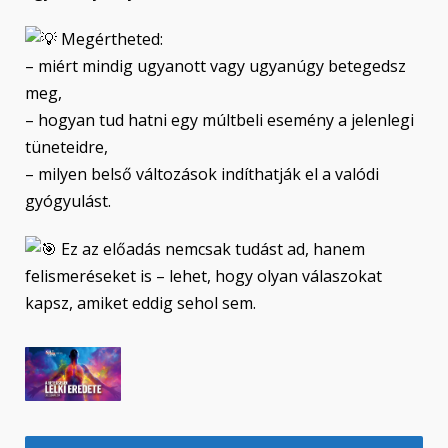
Megértheted:
– miért mindig ugyanott vagy ugyanúgy betegedsz
meg,
– hogyan tud hatni egy múltbeli esemény a jelenlegi
tüneteidre,
– milyen belső változások indíthatják el a valódi
gyógyulást.
Ez az előadás nemcsak tudást ad, hanem
felismeréseket is – lehet, hogy olyan válaszokat
kapsz, amiket eddig sehol sem.