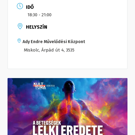
IDŐ
18:30 - 21:00
HELYSZÍN
Ady Endre Művelődési Központ
Miskolc, Árpád út 4, 3535