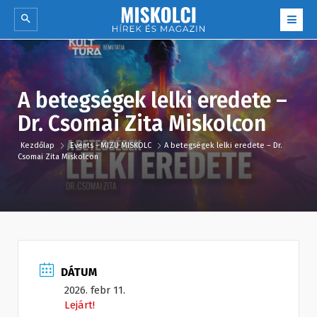
A betegségek lelki eredete –
Dr. Csomai Zita Miskolcon
Kezdőlap
Events - MIZU MISKOLC
A betegségek lelki eredete – Dr.
Csomai Zita Miskolcon
DÁTUM
2026. febr 11.
Lejárt!