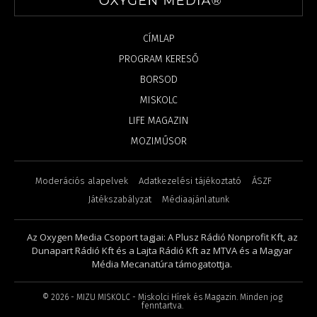
CÍMLAP
PROGRAM KERESŐ
BORSOD
MISKOLC
LIFE MAGAZIN
MOZIMŰSOR
Moderációs alapelvek
Adatkezelési tájékoztató
ÁSZF
Játékszabályzat
Médiaajánlatunk
Az Oxygen Media Csoport tagjai: A Plusz Rádió Nonprofit Kft, az
Dunapart Rádió Kft és a Lajta Rádió Kft az MTVA és a Magyar
Média Mecanatúra támogatottja.
©
2026
- MIZU MISKOLC - Miskolci Hírek és Magazin. Minden jog
fenntartva.