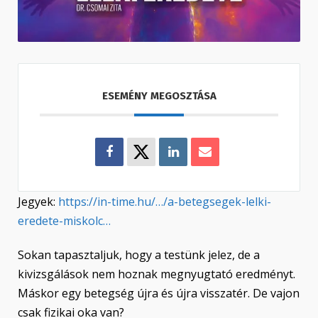
ESEMÉNY MEGOSZTÁSA
Jegyek:
https://in-time.hu/…/a-betegsegek-lelki-
eredete-miskolc…
Sokan tapasztaljuk, hogy a testünk jelez, de a
kivizsgálások nem hoznak megnyugtató eredményt.
Máskor egy betegség újra és újra visszatér. De vajon
csak fizikai oka van?