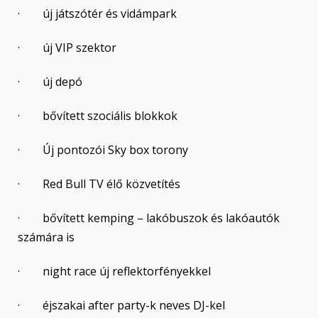
· új játszótér és vidámpark
· új VIP szektor
· új depó
· bővített szociális blokkok
· Új pontozói Sky box torony
· Red Bull TV élő közvetítés
· bővített kemping – lakóbuszok és lakóautók
számára is
· night race új reflektorfényekkel
· éjszakai after party-k neves DJ-kel