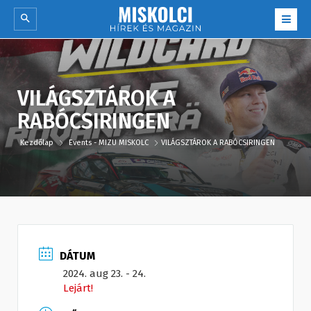
VILÁGSZTÁROK A
RABÓCSIRINGEN
Kezdőlap
Events - MIZU MISKOLC
VILÁGSZTÁROK A RABÓCSIRINGEN
DÁTUM
2024. aug 23. - 24.
Lejárt!