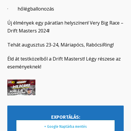
· hőlégballonozás
Új élmények egy páratlan helyszínen! Very Big Race –
Drift Masters 2024!
Tehát augusztus 23-24, Máriapócs, RabócsiRing!
Éld át testközelből a Drift Masterst! Légy részese az
eseményeknek!
+ Google Naptárba mentés