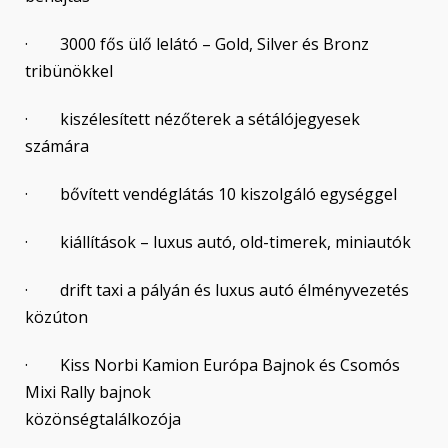
· 3000 fős ülő lelátó – Gold, Silver és Bronz
tribünökkel
· kiszélesített nézőterek a sétálójegyesek
számára
· bővített vendéglátás 10 kiszolgáló egységgel
· kiállítások – luxus autó, old-timerek, miniautók
· drift taxi a pályán és luxus autó élményvezetés
közúton
· Kiss Norbi Kamion Európa Bajnok és Csomós
Mixi Rally bajnok
közönségtalálkozója