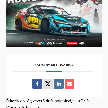
ESEMÉNY MEGOSZTÁSA
Érkezik a világ vezető drift bajnoksága, a Drift
Masters 5. futama!