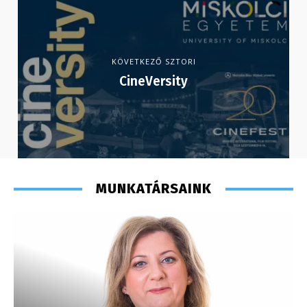
KÖVETKEZŐ SZTORI
CineVersity
MUNKATÁRSAINK