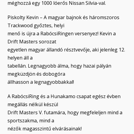
méghozzá egy 1000 lóerős Nissan Silvia-val.
Piskolty Kevin – A magyar bajnok és háromszoros
Trackwood győztes, helyi
menő is újra a RabócsiRingen versenyez! Kevin a
Drift Masters sorozat
egyetlen magyar állandó résztvevője, aki jelenleg 12.
helyen áll a
tabellán. Legnagyobb álma, hogy hazai pályán
megküzdjön és dobogóra
állhasson a legnagyobbakkal!
A RabócsiRing és a Hunakamo csapat egész évben
megállás nélkül készül
Drift Masters V. futamára, hogy megfeleljen mind a
sportszakma, mind a
nézők magasszintű elvárásainak!