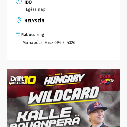
IDŐ
Egész nap
HELYSZÍN
Rabócsiring
Máriapócs, Hrsz 094 3, 4326