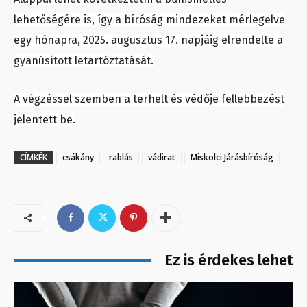
lehetőségére is, így a bíróság mindezeket mérlegelve
egy hónapra, 2025. augusztus 17. napjáig elrendelte a
gyanúsított letartóztatását.
A végzéssel szemben a terhelt és védője fellebbezést
jelentett be.
CÍMKÉK
csákány
rablás
vádirat
Miskolci Járásbíróság
Ez is érdekes lehet