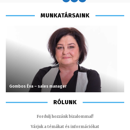
MUNKATÁRSAINK
Gombos Éva – sales manager
M
RÓLUNK
Fordulj hozzánk bizalommal!
Várjuk a témákat és információkat