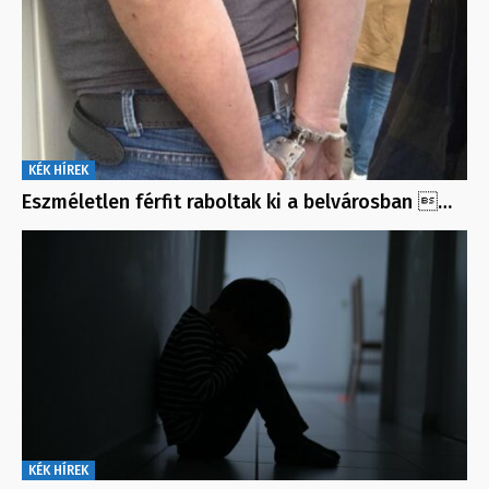
KÉK HÍREK
Eszméletlen férfit raboltak ki a belvárosban …
KÉK HÍREK