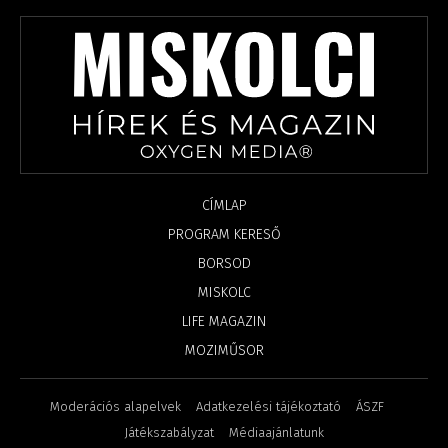
CÍMLAP
PROGRAM KERESŐ
BORSOD
MISKOLC
LIFE MAGAZIN
MOZIMŰSOR
Moderációs alapelvek
Adatkezelési tájékoztató
ÁSZF
Játékszabályzat
Médiaajánlatunk