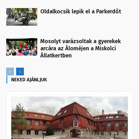
Oldalkocsik lepik el a Parkerdőt
Mosolyt varázsoltak a gyerekek
arcára az Áloméjen a Miskolci
Állatkertben
NEKED AJÁNLJUK