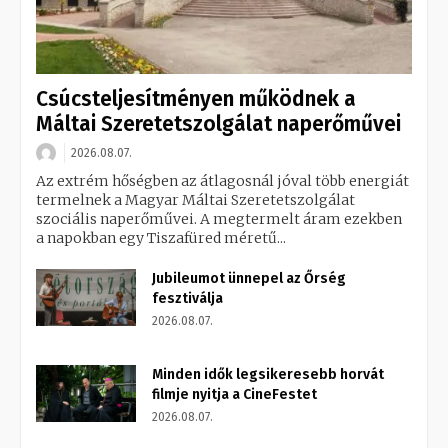
Csúcsteljesítményen működnek a
Máltai Szeretetszolgálat naperőművei
2026.08.07.
Az extrém hőségben az átlagosnál jóval több energiát
termelnek a Magyar Máltai Szeretetszolgálat
szociális naperőművei. A megtermelt áram ezekben
a napokban egy Tiszafüred méretű...
Jubileumot ünnepel az Őrség
fesztiválja
2026.08.07.
Minden idők legsikeresebb horvát
filmje nyitja a CineFestet
2026.08.07.