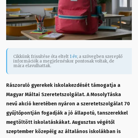
Cikkünk frissítése óta eltelt
1 év
, a szövegben szereplő
információk a megjelenéskor pontosak voltak, de
mára elavulhattak.
Rászoruló gyerekek iskolakezdését támogatja a
Magyar Máltai Szeretetszolgálat. A MosolyTáska
nevű akció keretében nyáron a szeretetszolgálat 70
gyűjtőpontján fogadják a jó állapotú, tanszerekkel
megtöltött iskolatáskákat. Augusztus végétől
szeptember közepéig az általános iskolákban is