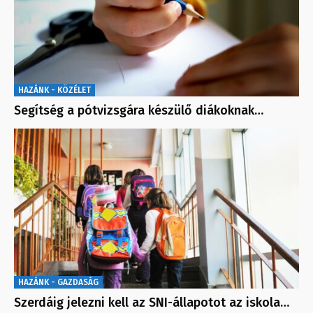
HAZÁNK - KÖZÉLET
Segítség a pótvizsgára készülő diákoknak…
HAZÁNK - GAZDASÁG
Szerdáig jelezni kell az SNI-állapotot az iskola…