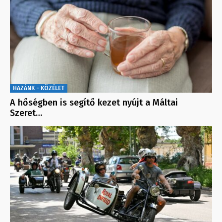
HAZÁNK - KÖZÉLET
A hőségben is segítő kezet nyújt a Máltai
Szeret…