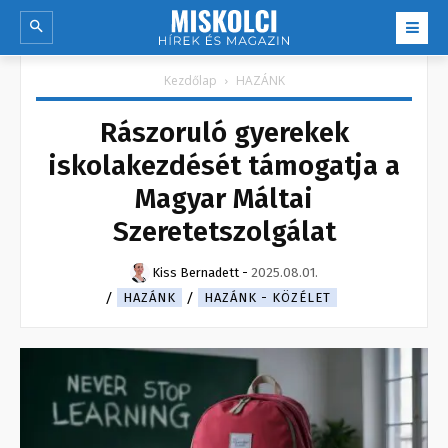
Kezdőlap
HAZÁNK
Rászoruló gyerekek
iskolakezdését támogatja a
Magyar Máltai
Szeretetszolgálat
Kiss Bernadett
-
2025.08.01.
HAZÁNK
HAZÁNK - KÖZÉLET