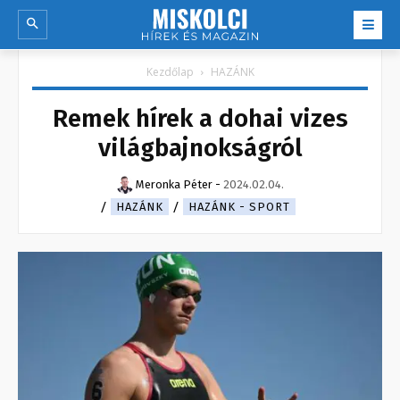
Kezdőlap
HAZÁNK
Remek hírek a dohai vizes
világbajnokságról
Meronka Péter
-
2024.02.04.
HAZÁNK
HAZÁNK - SPORT