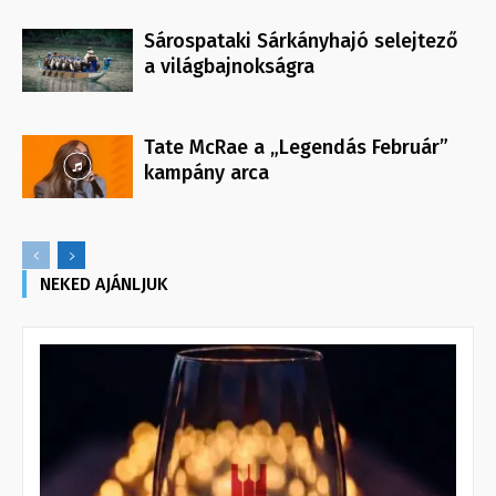
Sárospataki Sárkányhajó selejtező
a világbajnokságra
Tate McRae a „Legendás Február”
kampány arca
NEKED AJÁNLJUK