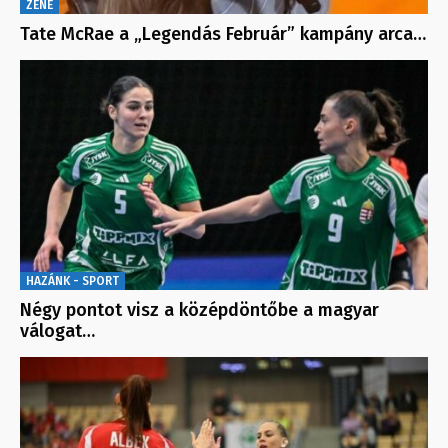
ZENE
Tate McRae a „Legendás Február” kampány arca…
HAZÁNK - SPORT
Négy pontot visz a középdöntőbe a magyar
válogat…