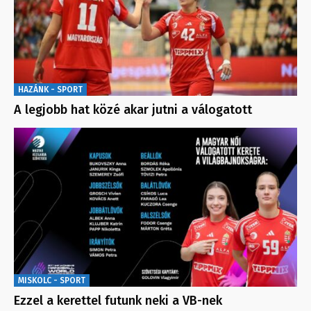
HAZÁNK - SPORT
A legjobb hat közé akar jutni a válogatott
MISKOLC - SPORT
Ezzel a kerettel futunk neki a VB-nek