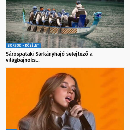
BORSOD - KÖZÉLET
Sárospataki Sárkányhajó selejtező a
világbajnoks…