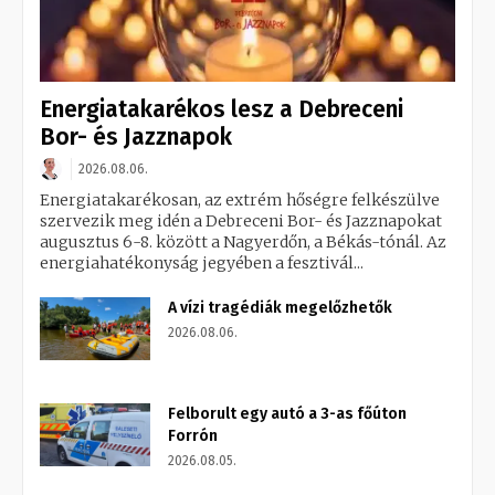
Energiatakarékos lesz a Debreceni
Bor- és Jazznapok
2026.08.06.
Energiatakarékosan, az extrém hőségre felkészülve
szervezik meg idén a Debreceni Bor- és Jazznapokat
augusztus 6-8. között a Nagyerdőn, a Békás-tónál. Az
energiahatékonyság jegyében a fesztivál...
A vízi tragédiák megelőzhetők
2026.08.06.
Felborult egy autó a 3-as főúton
Forrón
2026.08.05.