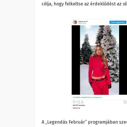
célja, hogy felkeltse az érdeklődést az ol
A „Legendás Február” programjában szere