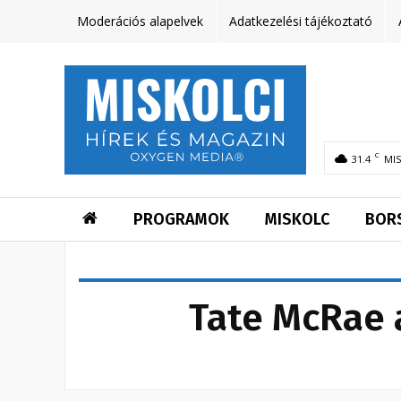
Moderációs alapelvek
Adatkezelési tájékoztató
C
31.4
MI
PROGRAMOK
MISKOLC
BOR
Tate McRae 