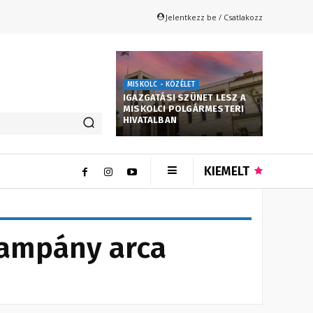
Jelentkezz be / Csatlakozz
MISKOLC - KÖZÉLET
IGAZGATÁSI SZÜNET LESZ A
MISKOLCI POLGÁRMESTERI
HIVATALBAN
KIEMELT
kampány arca