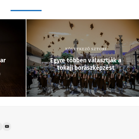
KÖVETKEZŐ SZTORI
ar
Egyre többen választják a
tokaji borászképzést