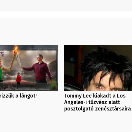
rizzük a lángot!
Tommy Lee kiakadt a Los
Angeles-i tűzvész alatt
posztolgató zenésztársaira