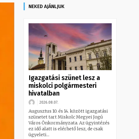
NEKED AJÁNLJUK
Igazgatási szünet lesz a
miskolci polgármesteri
hivatalban
2026.08.07.
Augusztus 10. és 14. között igazgatási
szünetet tart Miskolc Megyei Jogú
Város Önkormányzata. Az ügyintézés
ez idő alatt is elérhető lesz, de csak
ügyeleti...