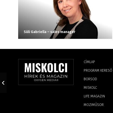
Süli Gabriella – sales manager
CÍMLAP
PROGRAM KERESŐ
BORSOD
MISKOLC
LIFE MAGAZIN
MOZIMŰSOR