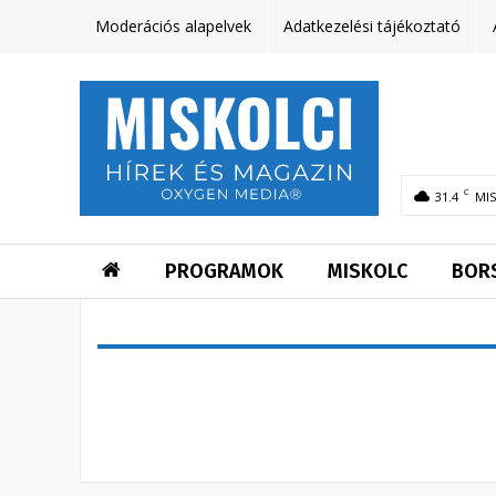
Moderációs alapelvek
Adatkezelési tájékoztató
C
31.4
MI
PROGRAMOK
MISKOLC
BOR