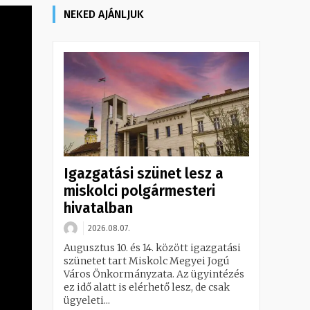
NEKED AJÁNLJUK
Igazgatási szünet lesz a
miskolci polgármesteri
hivatalban
2026.08.07.
Augusztus 10. és 14. között igazgatási
szünetet tart Miskolc Megyei Jogú
Város Önkormányzata. Az ügyintézés
ez idő alatt is elérhető lesz, de csak
ügyeleti...