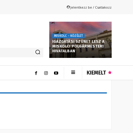
Jelentkezz be / Csatlakozz
MISKOLC - KÖZÉLET
IGAZGATÁSI SZÜNET LESZ A
MISKOLCI POLGÁRMESTERI
HIVATALBAN
KIEMELT