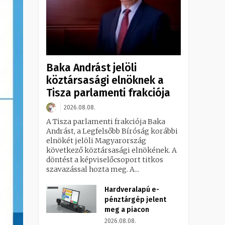
Baka Andrást jelöli
köztársasági elnöknek a
Tisza parlamenti frakciója
2026.08.08.
A Tisza parlamenti frakciója Baka
Andrást, a Legfelsőbb Bíróság korábbi
elnökét jelöli Magyarország
következő köztársasági elnökének. A
döntést a képviselőcsoport titkos
szavazással hozta meg. A...
Hardveralapú e-
pénztárgép jelent
meg a piacon
2026.08.08.