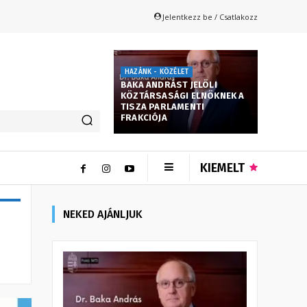
Jelentkezz be / Csatlakozz
HAZÁNK - KÖZÉLET
BAKA ANDRÁST JELÖLI
KÖZTÁRSASÁGI ELNÖKNEK A
TISZA PARLAMENTI
FRAKCIÓJA
KIEMELT
NEKED AJÁNLJUK