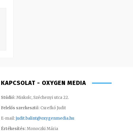
KAPCSOLAT - OXYGEN MEDIA
Stúdió:
Miskolc, Széchenyi utca 22.
Felelős szerkesztő:
Csrefkó Judit
E-mail:
judit.balint@oxygenmedia.hu
Értékesítés:
Monoczki Mária