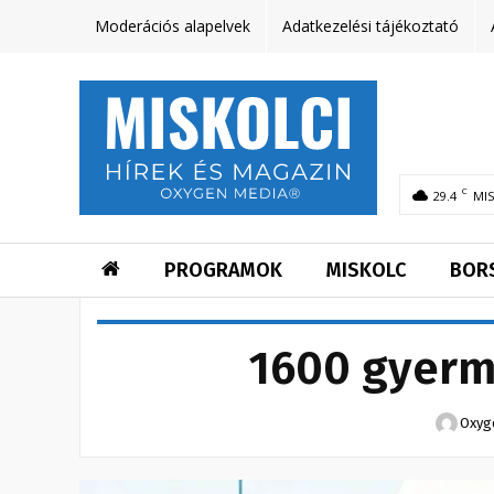
Moderációs alapelvek
Adatkezelési tájékoztató
C
29.4
MI
PROGRAMOK
MISKOLC
BOR
1600 gyerme
Oxyg