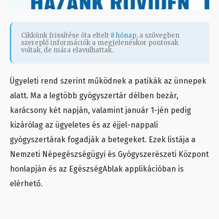
Cikkünk frissítése óta eltelt
8 hónap
, a szövegben
szereplő információk a megjelenéskor pontosak
voltak, de mára elavulhattak.
Ügyeleti rend szerint működnek a patikák az ünnepek
alatt. Ma a legtöbb gyógyszertár délben bezár,
karácsony két napján, valamint január 1-jén pedig
kizárólag az ügyeletes és az éjjel-nappali
gyógyszertárak fogadják a betegeket. Ezek listája a
Nemzeti Népegészségügyi és Gyógyszerészeti Központ
honlapján és az EgészségAblak applikációban is
elérhető.