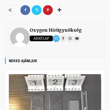
Oxygen Hirügynökség
ADATLAP
NEKED AJÁNLJUK