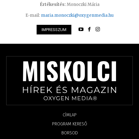
Értékesítés:
Monoczki Mária
E-mail:
maria.monoczki@oxygenmedia.hu
IMPRESSZUM
CÍMLAP
PROGRAM KERESŐ
BORSOD