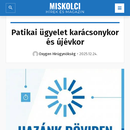
Patikai ügyelet karácsonykor
és újévkor
Oxygen Hirügynökség
-
2025.12.24.