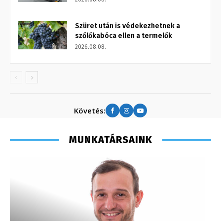
Szüret után is védekezhetnek a
szőlőkabóca ellen a termelők
2026.08.08.
Követés:
MUNKATÁRSAINK