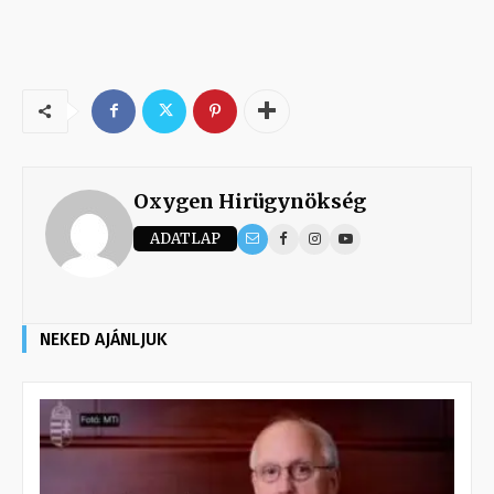
Oxygen Hirügynökség
ADATLAP
NEKED AJÁNLJUK