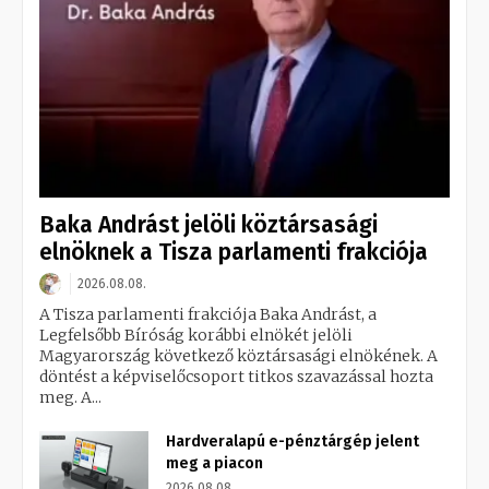
Baka Andrást jelöli köztársasági
elnöknek a Tisza parlamenti frakciója
2026.08.08.
A Tisza parlamenti frakciója Baka Andrást, a
Legfelsőbb Bíróság korábbi elnökét jelöli
Magyarország következő köztársasági elnökének. A
döntést a képviselőcsoport titkos szavazással hozta
meg. A...
Hardveralapú e-pénztárgép jelent
meg a piacon
2026.08.08.