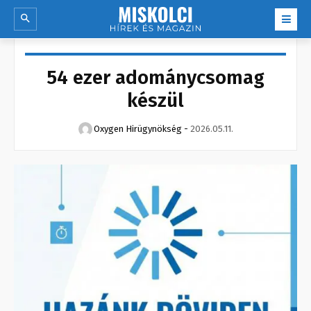
54 ezer adománycsomag
készül
Oxygen Hirügynökség
-
2026.05.11.