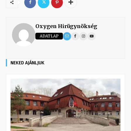
Oxygen Hirügynökség
ADATLAP
NEKED AJÁNLJUK