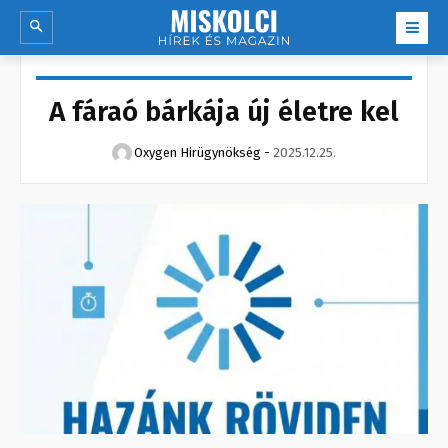
A fáraó bárkája új életre kel
Oxygen Hirügynökség
-
2025.12.25.