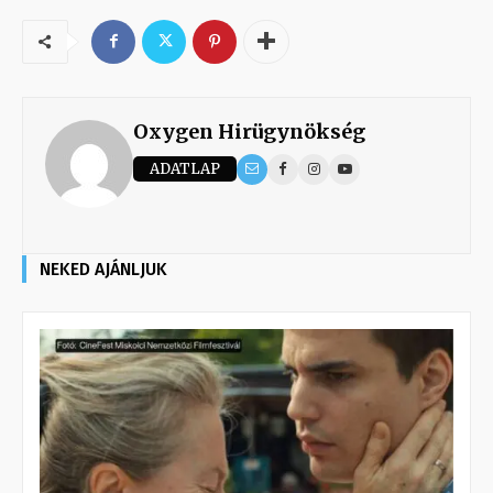
Oxygen Hirügynökség
ADATLAP
NEKED AJÁNLJUK