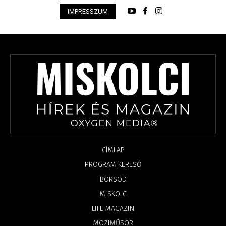
IMPRESSZUM
CÍMLAP
PROGRAM KERESŐ
BORSOD
MISKOLC
LIFE MAGAZIN
MOZIMŰSOR