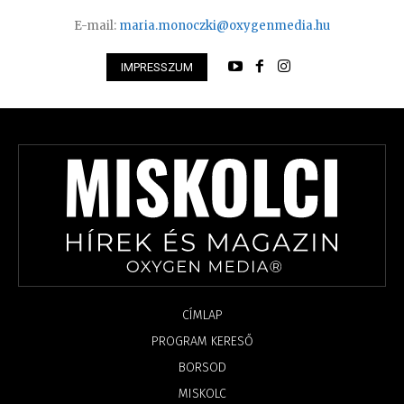
E-mail:
maria.monoczki@oxygenmedia.hu
IMPRESSZUM
CÍMLAP
PROGRAM KERESŐ
BORSOD
MISKOLC