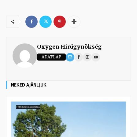
Oxygen Hirügynökség
ADATLAP
NEKED AJÁNLJUK